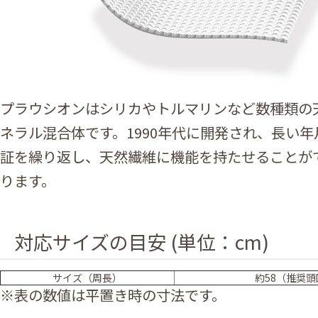
プラウシオンはシリカやトルマリンなど数種類の
ネラル混合体です。1990年代に開発され、長い
証を繰り返し、天然繊維に機能を持たせることが
ります。
対応サイズの目安 (単位：cm)
サイズ（周長）
約58（推奨頭囲
※表の数値は平置き時の寸法です。