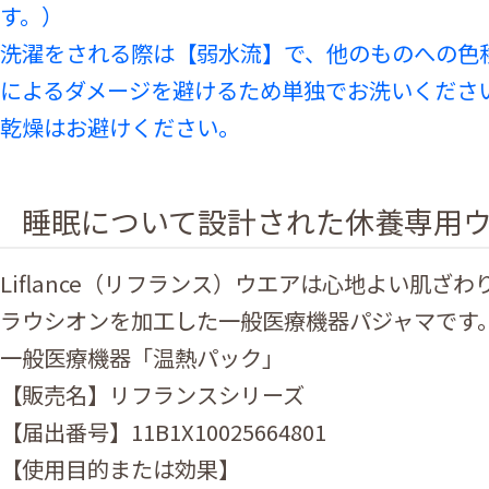
す。）
洗濯をされる際は【弱水流】で、他のものへの色
によるダメージを避けるため単独でお洗いくださ
乾燥はお避けください。
睡眠について設計された休養専用
Liflance（リフランス）ウエアは心地よい肌ざ
ラウシオンを加工した一般医療機器パジャマです
一般医療機器「温熱パック」
【販売名】リフランスシリーズ
【届出番号】11B1X10025664801
【使用目的または効果】