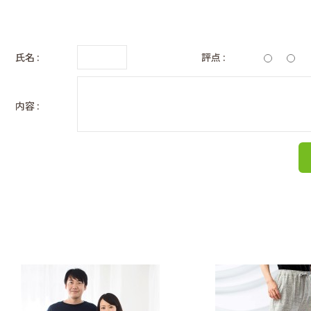
氏名 :
評点 :
内容 :