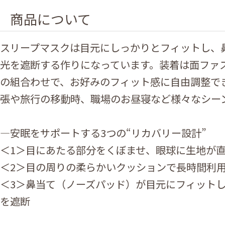
商品について
スリープマスクは目元にしっかりとフィットし、
光を遮断する作りになっています。装着は面ファ
の組合わせで、お好みのフィット感に自由調整で
張や旅行の移動時、職場のお昼寝など様々なシー
―安眠をサポートする3つの“リカバリー設計”
＜1＞目にあたる部分をくぼませ、眼球に生地が
＜2＞目の周りの柔らかいクッションで長時間利
＜3＞鼻当て（ノーズパッド）が目元にフィット
を遮断