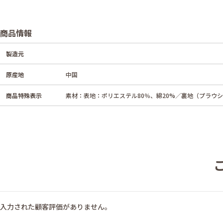
商品情報
製造元
原産地
中国
商品特殊表示
素材：表地：ポリエステル80％、綿20%／裏地（プラウシ
入力された顧客評価がありません。