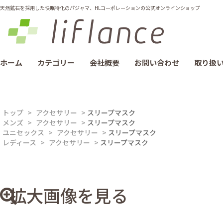
天然鉱石を採用した快眠特化のパジャマ、HLコーポレーションの公式オンラインショップ
ホーム
カテゴリー
会社概要
お問い合わせ
取り扱
トップ
>
アクセサリー
>
スリープマスク
メンズ
>
アクセサリー
>
スリープマスク
ユニセックス
>
アクセサリー
>
スリープマスク
レディース
>
アクセサリー
>
スリープマスク
拡大画像を見る