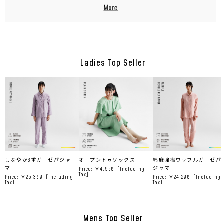
Ladies Top Seller
しなやか3重ガーゼパジャ
オープントゥソックス
綿麻強撚ワッフルガーゼパ
マ
ジャマ
Price: ￥4,950
［Including
Tax］
Price: ￥25,300
［Including
Price: ￥24,200
［Including
Tax］
Tax］
Mens Top Seller