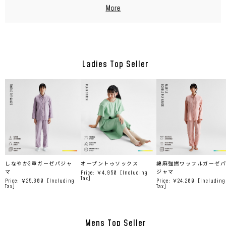
Ladies Top Seller
しなやか3重ガーゼパジャ
オープントゥソックス
綿麻強撚ワッフルガーゼパ
マ
ジャマ
Price: ￥4,950
［Including
Tax］
Price: ￥25,300
［Including
Price: ￥24,200
［Including
Tax］
Tax］
Mens Top Seller