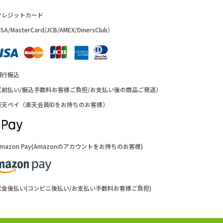
クレジットカード
SA/MasterCard/JCB/AMEX/DinersClub）
銀行振込
前払い/振込手数料お客様ご負担/お支払い後の商品ご発送）
楽天ペイ（楽天会員IDをお持ちのお客様）
mazon Pay(Amazonのアカウントをお持ちのお客様)
代金後払い(コンビニ後払い/お支払い手数料お客様ご負担)