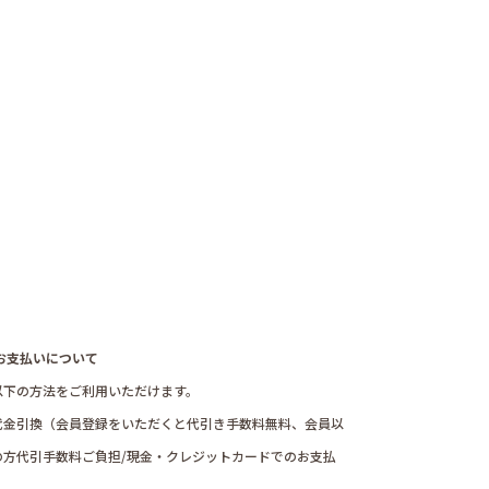
 お支払いについて
下の方法をご利用いただけます。
代金引換（会員登録をいただくと代引き手数料無料、会員以
の方代引手数料ご負担/現金・クレジットカードでのお支払
）