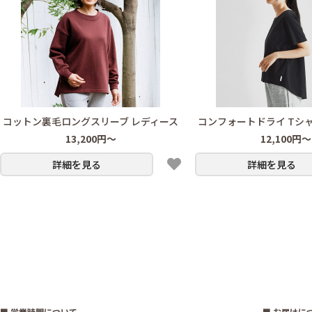
コットン裏毛ロングスリーブ レディース
コンフォートドライ Tシャ
13,200円～
12,100円～
詳細を見る
詳細を見る
■ 営業時間について
■ お届けに