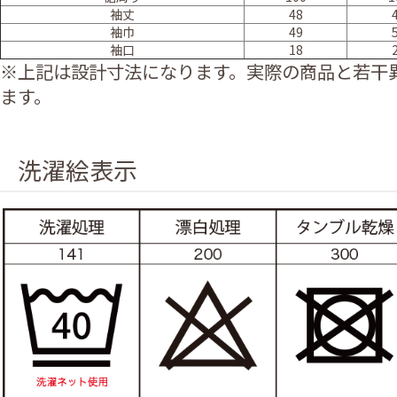
袖丈
48
袖巾
49
袖口
18
※上記は設計寸法になります。実際の商品と若干
ます。
洗濯絵表示