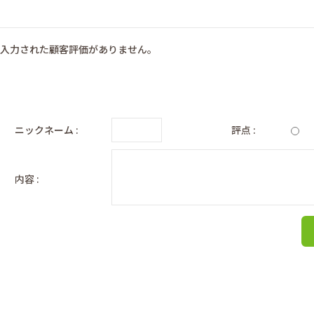
入力された顧客評価がありません。
ニックネーム :
評点 :
内容 :