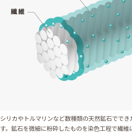
シリカやトルマリンなど数種類の天然鉱石ででき
す。鉱石を微細に粉砕したものを染色工程で繊維