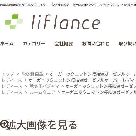
医薬品医療機器等法の改正により、一般医療機器と一般商品の取扱いをしております。ご不明な点は012
ホーム
カテゴリー
会社概要
お問い合わせ
取り扱
トップ
>
秋冬新商品
>
オーガニックコットン接結Wガーゼプルオーバ
レディース
>
オーガニックコットン接結Wガーゼプルオーバー レディ
レディース
>
秋冬用パジャマ
>
オーガニックコットン接結Wガーゼプ
レディース
>
ルームウエア
>
オーガニックコットン接結Wガーゼプル
拡大画像を見る