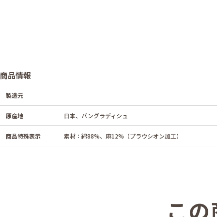
商品情報
製造元
原産地
日本、バングラディシュ
商品特殊表示
素材：綿88%、麻12%（プラウシオン加工）
この