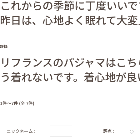
これからの季節に丁度いいで
昨日は、心地よく眠れて大変
評価
リフランスのパジャマはこち
う着れないです。着心地が良
1件～7件 (全 7件)
ニックネーム :
評点 :