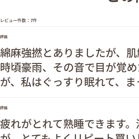
レビュー件数：
7
件
評価
綿麻強撚とありましたが、肌
時頃豪雨、その音で目が覚め
が、私はぐっすり眠れて、ま
評価
疲れがとれて熟睡できます。
が、とてもよくリピート買い