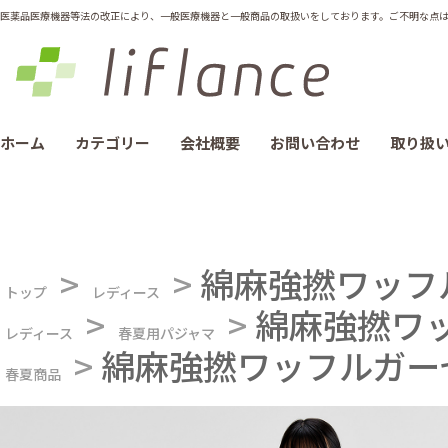
医薬品医療機器等法の改正により、一般医療機器と一般商品の取扱いをしております。ご不明な点は012
ホーム
カテゴリー
会社概要
お問い合わせ
取り扱
>
>
綿麻強撚ワッフ
トップ
レディース
>
>
綿麻強撚ワ
レディース
春夏用パジャマ
>
綿麻強撚ワッフルガー
春夏商品