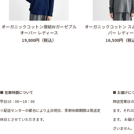
オーガニックコットン接結Wガーゼプル
オーガニックコットン ス
オーバー レディース
バー レディー
19,800円（税込）
16,500円（税
■ 営業時間について
■ お届けに
平日10：00～18：00
弊店営業日の
※配送センターの都合により土日祝日、季節休暇期間は発送定
ます。それ
休日とさせていただきます。
ます。 お届
ざいません