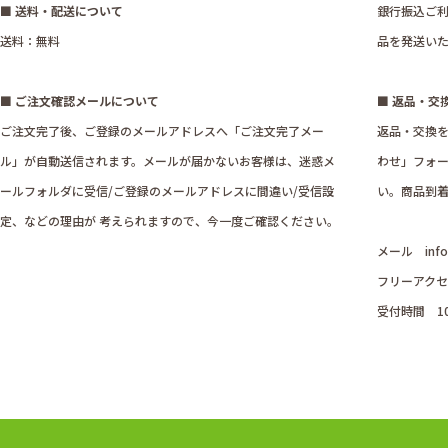
■ 送料・配送について
銀行振込ご利
送料：無料
品を発送い
■ ご注文確認メールについて
■ 返品・交
ご注文完了後、ご登録のメールアドレスへ「ご注文完了メー
返品・交換
ル」が自動送信されます。メールが届かないお客様は、迷惑メ
わせ」フォ
ールフォルダに受信/ご登録のメールアドレスに間違い/受信設
い。商品到着
定、などの理由が 考えられますので、今一度ご確認ください。
メール
inf
フリーアクセス
受付時間 1