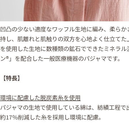
凹凸の少ない適度なワッフル生地に編み、柔らか
持し、肌離れと肌触りの双方を心地よく仕立てた
を使用した生地に数種類の鉱石でできたミネラル
ン®」を配合した一般医療機器のパジャマです。
【特長】
環境に配慮した脱炭素糸を使用
パジャマの生地で使用している綿は、紡績工程で出
約17％削減した糸を採用し環境に配慮。