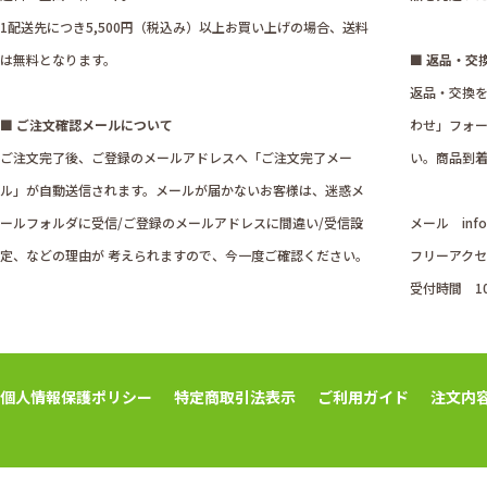
1配送先につき5,500円（税込み）以上お買い上げの場合、送料
は無料となります。
■ 返品・交
返品・交換
■ ご注文確認メールについて
わせ」フォ
ご注文完了後、ご登録のメールアドレスへ「ご注文完了メー
い。商品到着
ル」が自動送信されます。メールが届かないお客様は、迷惑メ
ールフォルダに受信/ご登録のメールアドレスに間違い/受信設
メール
inf
定、などの理由が 考えられますので、今一度ご確認ください。
フリーアクセス
受付時間 1
個人情報保護ポリシー
特定商取引法表示
ご利用ガイド
注文内