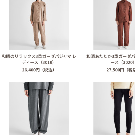
和晒のリラックス3重ガーゼパジャマ レ
和晒あたたか3重ガーゼパ
ディース（3019）
ース（3020
26,400円（税込）
27,500円（税