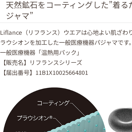
天然鉱石をコーティングした”着る
ジャマ”
Liflance（リフランス）ウエアは心地よい肌ざ
ラウシオンを加工した一般医療機器パジャマです
一般医療機器「温熱用パック」
【販売名】リフランスシリーズ
【届出番号】11B1X10025664801