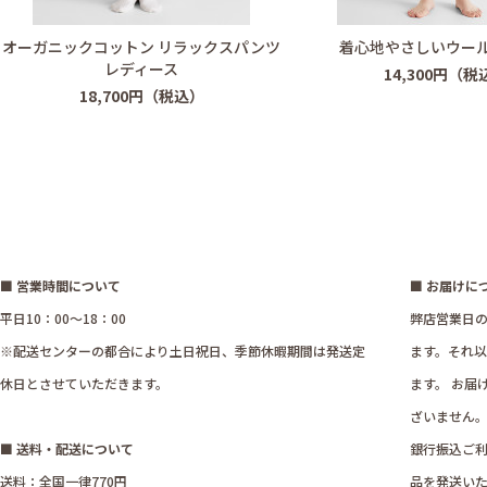
オーガニックコットン リラックスパンツ
着心地やさしいウー
レディース
14,300円（税
18,700円（税込）
■ 営業時間について
■ お届けに
平日10：00～18：00
弊店営業日の
※配送センターの都合により土日祝日、季節休暇期間は発送定
ます。それ
休日とさせていただきます。
ます。 お届
ざいません
■ 送料・配送について
銀行振込ご利
送料：全国一律770円
品を発送い