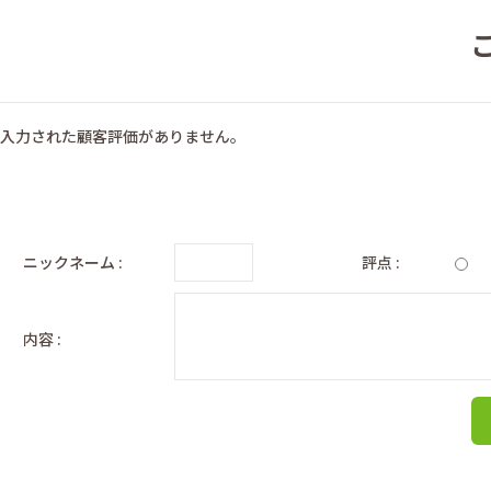
入力された顧客評価がありません。
ニックネーム :
評点 :
内容 :