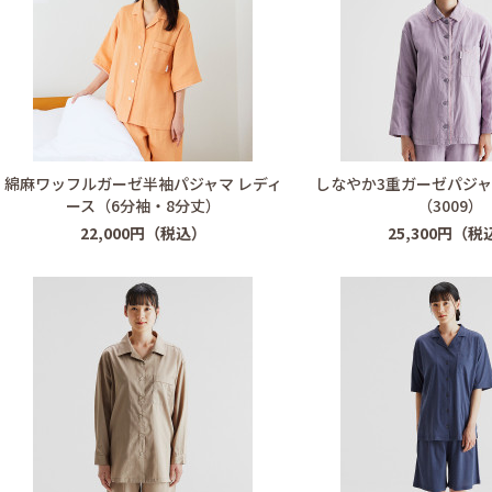
綿麻ワッフルガーゼ半袖パジャマ レディ
しなやか3重ガーゼパジャ
ース（6分袖・8分丈）
（3009）
22,000円（税込）
25,300円（税