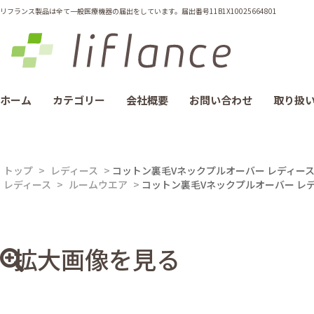
リフランス製品は全て一般医療機器の届出をしています。届出番号11B1X10025664801
ホーム
カテゴリー
会社概要
お問い合わせ
取り扱
トップ
>
レディース
>
コットン裏毛Vネックプルオーバー レディー
レディース
>
ルームウエア
>
コットン裏毛Vネックプルオーバー レ
拡大画像を見る