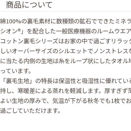
商品について
綿100%の裏毛素材に数種類の鉱石でできたミネ
シオン®」を配合した一般医療機器のルームウエ
コットン裏毛シリーズはお家の中で過ごすリラッ
しいオーバーサイズのシルエットでノンストレス
に当たる内側の生地は糸をループ状にしたタオル
っています。
「裏毛生地」の特長は保温性と吸湿性に優れてい
持し、寒暖差による蒸れを軽減します。厚すぎず
よい生地の厚みで、気温が下がる秋冬でも1枚で
過ごしていただけます。