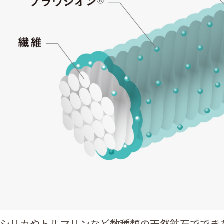
シリカやトルマリンなど数種類の天然鉱石ででき