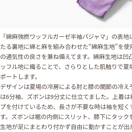
「綿麻強撚ワッフルガーゼ半袖パジャマ」の表地は
たる裏地に綿と麻を組み合わせた“綿麻生地”を使
の通気性の良さを兼ね備えてます。綿麻生地は凹
ッフル地に織ることで、さらりとした肌触りで夏
ポートします。
デザインは夏場の冷房による肘と膝の関節の冷え
は6分袖、ズボンは9分丈に仕立てました。上着は
プを付けているため、長さが不要な時は袖を短く
す。ズボンは裾の内側にスリット、膝下にタック
生地が足にまとわり付かず自由に動かすことが出