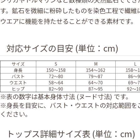
す。鉱石を微細に粉砕したものを染色工程で繊維
ウエアに機能を持たせることができる素材です。
対応サイズの目安 (単位：cm)
サイズ
S
M
L
身長
150～158
154～162
158～1
バスト
72～80
79～87
86～9
ウエスト
58～64
64～70
69～7
ヒップ
82～90
87～95
92～1
※表の数字は基本身体寸法 (ヌード寸法) です。
※身長を目安に、バスト・ウエストの対応範囲を
ください。
トップス詳細サイズ表 (単位：cm)