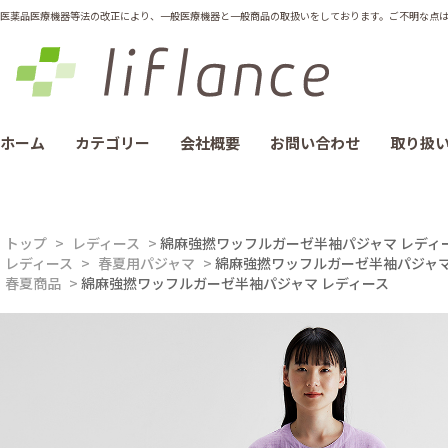
医薬品医療機器等法の改正により、一般医療機器と一般商品の取扱いをしております。ご不明な点は012
ホーム
カテゴリー
会社概要
お問い合わせ
取り扱
トップ
>
レディース
>
綿麻強撚ワッフルガーゼ半袖パジャマ レディ
レディース
>
春夏用パジャマ
>
綿麻強撚ワッフルガーゼ半袖パジャマ
春夏商品
>
綿麻強撚ワッフルガーゼ半袖パジャマ レディース