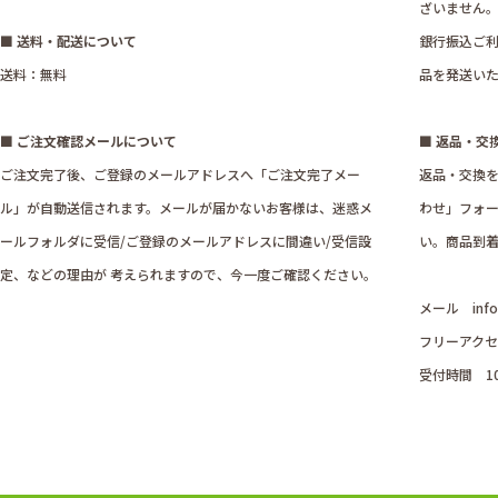
ざいません
■ 送料・配送について
銀行振込ご利
送料：無料
品を発送い
■ ご注文確認メールについて
■ 返品・交
ご注文完了後、ご登録のメールアドレスへ「ご注文完了メー
返品・交換
ル」が自動送信されます。メールが届かないお客様は、迷惑メ
わせ」フォ
ールフォルダに受信/ご登録のメールアドレスに間違い/受信設
い。商品到着
定、などの理由が 考えられますので、今一度ご確認ください。
メール
inf
フリーアクセス
受付時間 1