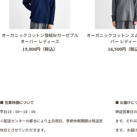
オーガニックコットン接結Wガーゼプル
オーガニックコットン ス
オーバー レディース
バー レディー
19,800円（税込）
16,500円（税
■ 営業時間について
■ お届けに
平日10：00～18：00
弊店営業日の
※配送センターの都合により土日祝日、季節休暇期間は発送定
ます。それ
休日とさせていただきます。
ます。 お届