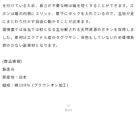
を付けているため、長さが不要な時は袖を短くすることができます。ズ
ボンは裾の内側にスリット、膝下にタックを入れているので、生地が足
にまとわり付かず自由に動かすことが出来ます。
環境面では当社では初となる生分解される天然資源のボタンを採用しま
した。素材はエクアドル産のタグワヤシ、染色もしていないため環境負
荷の少ない副資材となります。
(商品情報)
製造元
原産地：日本
組成：綿100％ (プラウシオン加工)
機能素材プラウシオンについて