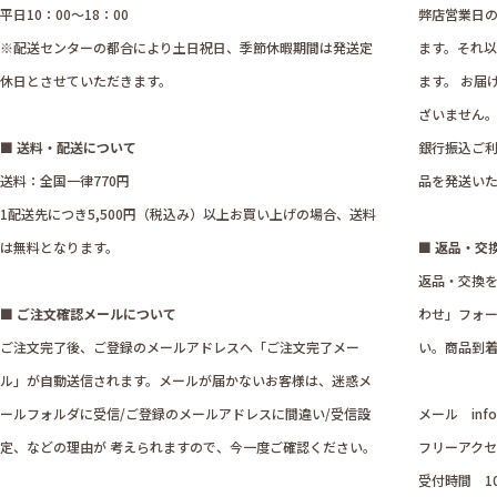
平日10：00～18：00
弊店営業日の
※配送センターの都合により土日祝日、季節休暇期間は発送定
ます。それ
休日とさせていただきます。
ます。 お届
ざいません
■ 送料・配送について
銀行振込ご利
送料：全国一律770円
品を発送い
1配送先につき5,500円（税込み）以上お買い上げの場合、送料
は無料となります。
■ 返品・交
返品・交換
■ ご注文確認メールについて
わせ」フォ
ご注文完了後、ご登録のメールアドレスへ「ご注文完了メー
い。商品到着
ル」が自動送信されます。メールが届かないお客様は、迷惑メ
ールフォルダに受信/ご登録のメールアドレスに間違い/受信設
メール
inf
定、などの理由が 考えられますので、今一度ご確認ください。
フリーアクセス
受付時間 1