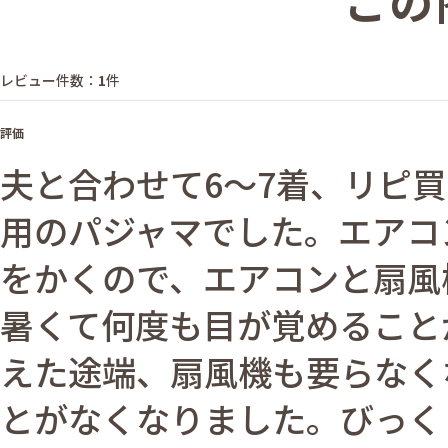
この
レビュー件数：
1
件
評価
夫と合わせて6～7着、リピ
用のパジャマでした。エアコ
をかくので、エアコンと扇風
暑くて何度も目が覚めること
えた途端、扇風機も要らなく
とがなくなりました。びっく