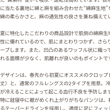
に当たる裏地に綿と麻を組み合わせた“綿麻生地”
綿の柔らかさと、麻の通気性の良さを兼ね備えて
夏に特化したこだわりの商品設計で肌側の綿麻生
性に優れているので、肌にまとわりつかず、さら
ープします。また、凹凸のあるワッフル状に織っ
れる面積が少なく、肌離れが良いのもポイントで
デザインは、春先から初夏にオススメのクロップド
丈）と、通常のフルレングスの2タイプを用意。
が冷えることによって起こる血行不良を予防しま
特に就寝中に裾がめくれ上がりがちなパンツは、
るテーパードラインを採用し、適度に足にフィッ