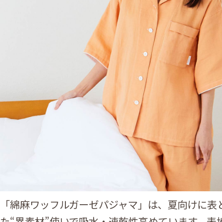
「綿麻ワッフルガーゼパジャマ」は、夏向けに表
た“異素材”使いで吸水・速乾性高めています。表地