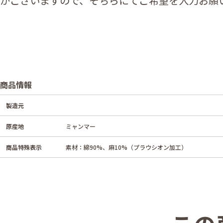
がございますので、そちらにてご希望を入力お願
商品情報
製造元
原産地
ミャンマー
商品特殊表示
素材：綿90%、麻10%（プラウシオン加工）