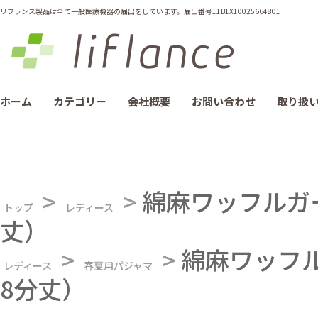
リフランス製品は全て一般医療機器の届出をしています。届出番号11B1X10025664801
ホーム
カテゴリー
会社概要
お問い合わせ
取り扱
>
>
綿麻ワッフルガ
トップ
レディース
丈）
>
>
綿麻ワッフル
レディース
春夏用パジャマ
8分丈）