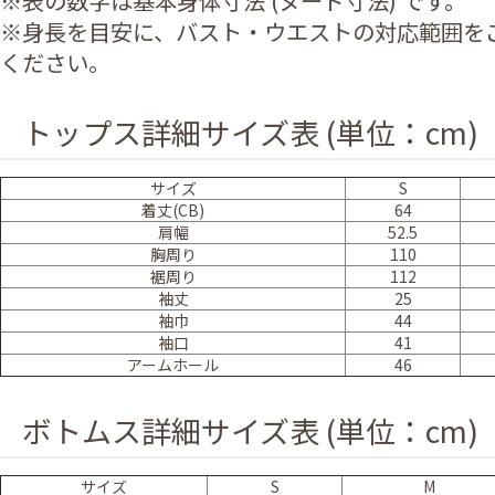
※表の数字は基本身体寸法 (ヌード寸法) です。
※身長を目安に、バスト・ウエストの対応範囲を
ください。
トップス詳細サイズ表 (単位：cm)
サイズ
S
着丈(CB)
64
肩幅
52.5
胸周り
110
裾周り
112
袖丈
25
袖巾
44
袖口
41
アームホール
46
ボトムス詳細サイズ表 (単位：cm)
サイズ
S
M