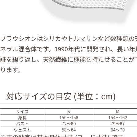
プラウシオンはシリカやトルマリンなど数種類の
ネラル混合体です。1990年代に開発され、長い
証を繰り返し、天然繊維に機能を持たせることが
ります。
対応サイズの目安 (単位：cm)
サイズ
S
M
身長
150～158
154～162
バスト
72～80
79～87
ウェスト
58～64
64～70