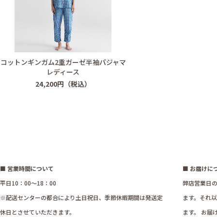
コットンギンガム2重ガーゼ半袖パジャマ
レディース
24,200円（税込）
■ 営業時間について
■ お届けに
平日10：00～18：00
弊店営業日の
※配送センターの都合により土日祝日、季節休暇期間は発送定
ます。それ
休日とさせていただきます。
ます。 お届