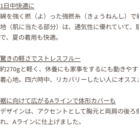
1日中快適に
綿を強く撚（よ）った強撚糸（きょうねんし）で
地（肌に当たる部分）は、通気性に優れていて、
で、夏の着用も快適。
驚きの軽さでストレスフルー
約270gと軽く、休養にも家事をするにも動きやす
着心地。四六時中、リカバリーしたい人にオスス
裾に向けて広がるAラインで体形カバーも
デザインは、アクセントとして胸元と両肩の後ろ
れ、Aラインに仕上げました。