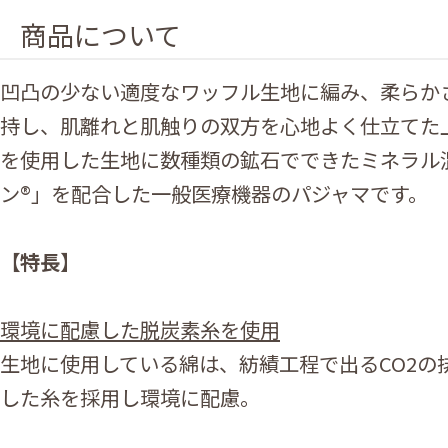
商品について
凹凸の少ない適度なワッフル生地に編み、柔らか
持し、肌離れと肌触りの双方を心地よく仕立てた
を使用した生地に数種類の鉱石でできたミネラル
ン®」を配合した一般医療機器のパジャマです。
【特長】
環境に配慮した脱炭素糸を使用
生地に使用している綿は、紡績工程で出るCO2の
した糸を採用し環境に配慮。