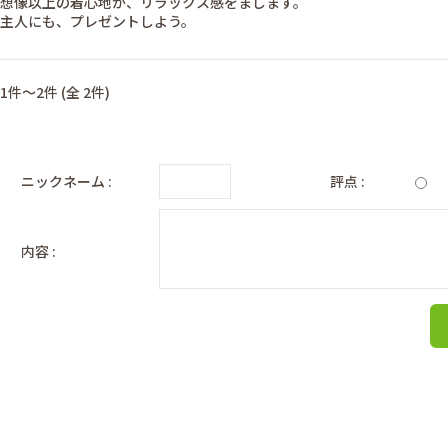
想像以上の着心地が、リラックス感をまします。
主人にも、プレゼントしよう。
1件～2件 (全 2件)
ニックネーム :
評点 :
内容 :