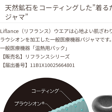
天然鉱石をコーティングした”着る
ジャマ”
Liflance（リフランス）ウエアは心地よい肌ざ
ラウシオンを加工した一般医療機器パジャマです
一般医療機器「温熱用パック」
【販売名】リフランスシリーズ
【届出番号】11B1X10025664801