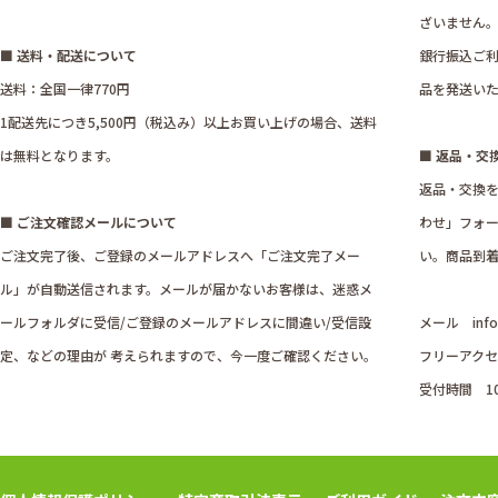
ざいません
■ 送料・配送について
銀行振込ご利
送料：全国一律770円
品を発送い
1配送先につき5,500円（税込み）以上お買い上げの場合、送料
は無料となります。
■ 返品・交
返品・交換
■ ご注文確認メールについて
わせ」フォ
ご注文完了後、ご登録のメールアドレスへ「ご注文完了メー
い。商品到着
ル」が自動送信されます。メールが届かないお客様は、迷惑メ
ールフォルダに受信/ご登録のメールアドレスに間違い/受信設
メール
inf
定、などの理由が 考えられますので、今一度ご確認ください。
フリーアクセス
受付時間 1