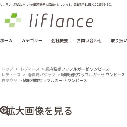
リフランス製品は全て一般医療機器の届出をしています。届出番号11B1X10025664801
ホーム
カテゴリー
会社概要
お問い合わせ
取り扱
トップ
>
レディース
>
綿麻強撚ワッフルガーゼ ワンピース
レディース
>
春夏用パジャマ
>
綿麻強撚ワッフルガーゼ ワンピース
春夏商品
>
綿麻強撚ワッフルガーゼ ワンピース
拡大画像を見る