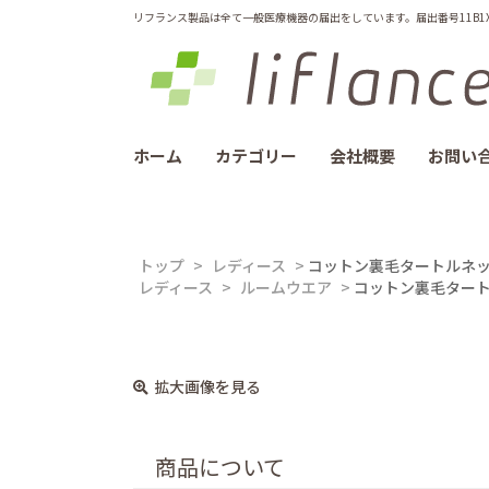
リフランス製品は全て一般医療機器の届出をしています。届出番号11B1X10
ホーム
カテゴリー
会社概要
お問い
トップ
>
レディース
>
コットン裏毛タートルネッ
レディース
>
ルームウエア
>
コットン裏毛タート
拡大画像を見る
商品について