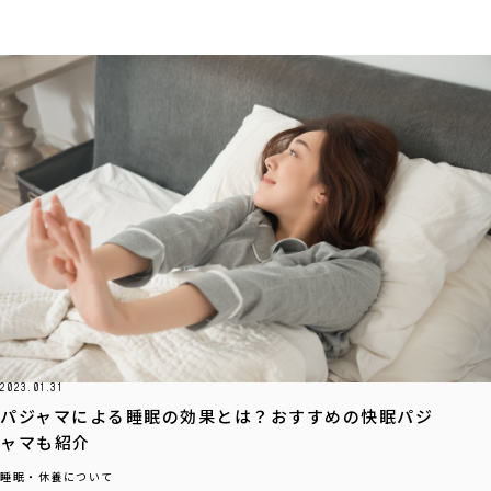
2023.01.31
パジャマによる睡眠の効果とは？おすすめの快眠パジ
ャマも紹介
睡眠・休養について