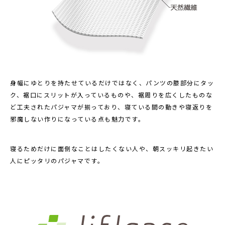
身幅にゆとりを持たせているだけではなく、パンツの膝部分にタッ
ク、裾口にスリットが入っているものや、裾周りを広くしたものな
ど工夫されたパジャマが揃っており、寝ている間の動きや寝返りを
邪魔しない作りになっている点も魅力です。
寝るためだけに面倒なことはしたくない人や、朝スッキリ起きたい
人にピッタリのパジャマです。