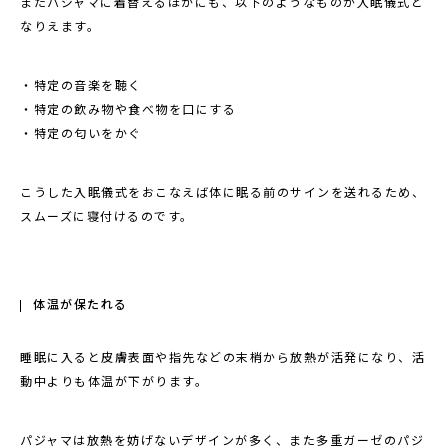
またパジャマに着替えるほかにも、以下のようなものが入眠儀式と
なりえます。
・特定の音楽を聴く
・特定の飲み物や食べ物を口にする
・特定の匂いをかぐ
こうした入眠儀式をおこなえば体に眠る前のサインを送れるため、
スムーズに寝付けるのです。
体温が保たれる
睡眠に入ると皮膚表面や指先などの末梢から放熱が活発になり、活
動中よりも体温が下がります。
パジャマは放熱を妨げないデザインが多く、また多重ガーゼのパジ