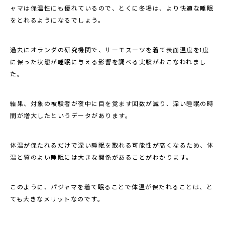
ャマは保温性にも優れているので、とくに冬場は、より快適な睡眠
をとれるようになるでしょう。
過去にオランダの研究機関で、サーモスーツを着て表面温度を1度
に保った状態が睡眠に与える影響を調べる実験がおこなわれまし
た。
結果、対象の被験者が夜中に目を覚ます回数が減り、深い睡眠の時
間が増大したというデータがあります。
体温が保たれるだけで深い睡眠を取れる可能性が高くなるため、体
温と質のよい睡眠には大きな関係があることがわかります。
このように、パジャマを着て眠ることで体温が保たれることは、と
ても大きなメリットなのです。