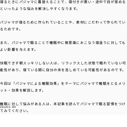
寝るときにパジャマに着替えることで、寝付きが悪い・途中で目が覚める
といったような悩みを解決しやすくなります。
パジャマが寝るために作られていることや、素材にこだわって作られてい
るためです。
また、パジャマで眠ることで睡眠中に無意識におこなう寝返りに対しても
よい影響を与えます。
快眠できず朝スッキリしない人は、リラックスした状態で眠れていない可
能性があり、寝ている間に自分の体を苦しめている可能性があるのです。
今回は「パジャマによる睡眠効果」をテーマにパジャマで睡眠をとるメリ
ット・効果を解説します。
睡眠に対して悩みがある人は、本記事を読んでパジャマで眠る習慣をつけ
Column- 04
てみてください。