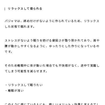
リラックスして寝られる
パジャマは、締め付けがないように作られているため、リラックス
した状態で眠れます。
ストレスがないよう眠りを妨げる窮屈さが取り除かれており、肩や
腰が動かしやすくなるように、ゆったりとした作りになっているの
です。
そのため睡眠中に体が動いた場合でも不快感がなく、途中で覚醒し
てしまう可能性を減らせます。
・リラックスして眠りたい
・睡眠が浅い
このように感じている人にも、嬉しいメリット・効果と言えるでし