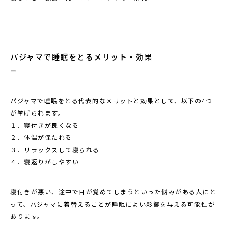
パジャマで睡眠をとるメリット・効果
パジャマで睡眠をとる代表的なメリットと効果として、以下の4つ
が挙げられます。
１．寝付きが良くなる
２．体温が保たれる
３．リラックスして寝られる
４．寝返りがしやすい
寝付きが悪い、途中で目が覚めてしまうといった悩みがある人にと
って、パジャマに着替えることが睡眠によい影響を与える可能性が
あります。