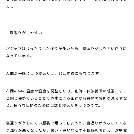
ょう。
寝返りがしやすい
パジャマはゆったりした作りが多いため、寝返りがしやすい作りに
なっています。
人間が一晩にうつ寝返りは、20回前後にもなります。
布団の中の温度や湿度を調整したり、血流・体液循環の促進、ずっ
と同じ姿勢でいることで体重による圧迫から身体の負担を減らすな
ど、様々な目的のために自然と寝返りをうつのです。
寝返りがうちにくい服装で眠ってしまうと、寝返りがうちにくくな
り血行が悪くなったり、暑い・寒いなどの不快感をおぼえ、途中覚