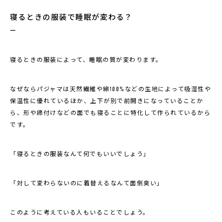
寝るときの服装で睡眠が変わる？
寝るときの服装によって、睡眠の質が変わります。
なぜならパジャマは天然繊維や綿100%などの生地によって吸湿性や
保温性に優れているほか、上下が別で前開きになっていることか
ら、形や締付けなどの面でも寝ることに特化して作られているから
です。
「寝るときの服装なんて何でもいいでしょう」
「対して変わらないのに着替えるなんて面倒臭い」
このように考えている人もいることでしょう。