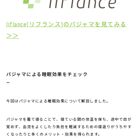
liflance(リフランス)のパジャマを見てみる
＞＞
パジャマによる睡眠効果をチェック
今回はパジャマによる睡眠効果について解説しました。
パジャマを着て寝ることで、寝ている間の体温を保ち、途中で目が
覚めず、血流をよくしたり負担を軽減するための寝返りがうちやす
くなったりと多くのメリット・効果を得られます。