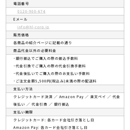
電話番号
0120-900-674
Eメール
info@hl-corp.jp
販売価格
各商品の紹介ページに記載の通り
商品代金以外の必要料金
･銀行振込でご購入の際の振込手数料
･代金引換でご購入の際の代金引換手数料
･代金後払いでご購入の際のお支払い手数料
･ご注文金額5,500円(税込み)未満の際の配送料
支払い方法
クレジットカード決済 ／ Amazon Pay ／ 楽天ペイ ／ 代金
後払い ／ 代金引換 ／ 銀行振込
支払い期限
クレジットカード: 各カード会社引き落とし日
Amazon Pay: 各カード会社引き落とし日