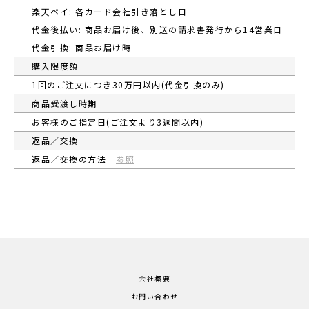
楽天ペイ: 各カード会社引き落とし日
代金後払い: 商品お届け後、別送の請求書発行から14営業日
代金引換: 商品お届け時
購入限度額
1回のご注文につき30万円以内(代金引換のみ)
商品受渡し時期
お客様のご指定日(ご注文より3週間以内)
返品／交換
返品／交換の方法
参照
会社概要
お問い合わせ