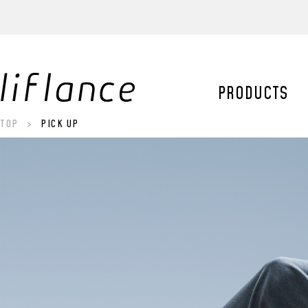
【アワード
日本テレビ
PRODUCTS
TOP
PICK UP