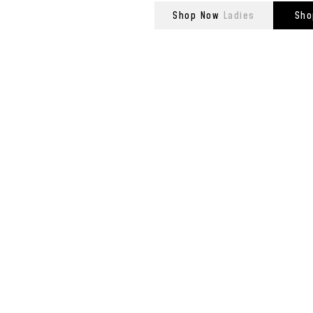
Shop Now
Ladies
Sho