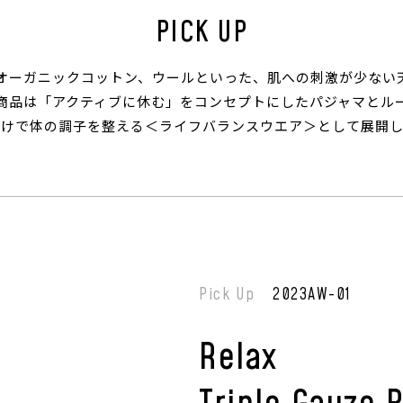
PICK UP
やオーガニックコットン、ウールといった、肌への刺激が少ない
商品は「アクティブに休む」をコンセプトにしたパジャマとル
だけで体の調子を整える＜ライフバランスウエア＞として展開し
Pick Up
2023AW-01
Relax