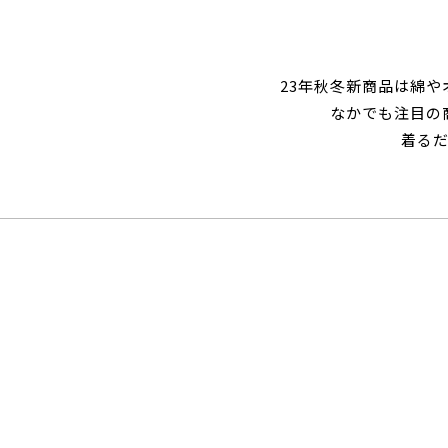
23年秋冬新商品は綿
なかでも注目の
着る