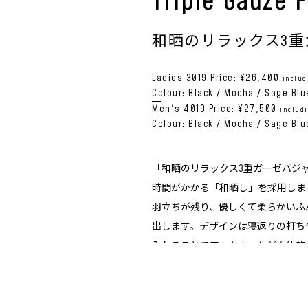
Triple Gauze 
和晒のリラックス3重
Ladies 3019 Price: ¥26,400
includ
Colour: Black / Mocha / Sage Blue 
Men's 4019 Price: ¥27,500
includi
Colour: Black / Mocha / Sage Blue 
「和晒のリラックス3重ガーゼパジ
時間がかかる「和晒し」を採用しま
羽立ちが残り、優しくて柔らかいふ
出します。デザインは寝返りの打ち
入れることでアームホールが立体的
に4cmのタックを入れて背中全体
妨げません。 （※晒しとは織物や