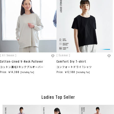
[ All Season ]
[ Summer ]
Cotton-Lined V-Neck Pullover
Comfort Dry T-shirt
コットン裏毛Vネックプルオーバー
コンフォートドライ Tシャツ
Price: ￥14,300
Price: ￥12,100
[Including Tax]
[Including Tax]
Ladies Top Seller