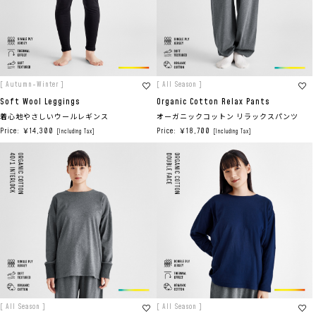
[ Autumn-Winter ]
[ All Season ]
Soft Wool Leggings
Organic Cotton Relax Pants
着心地やさしいウールレギンス
オーガニックコットン リラックスパンツ
Price: ￥14,300
Price: ￥18,700
[Including Tax]
[Including Tax]
[ All Season ]
[ All Season ]