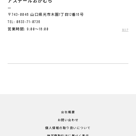
アステールおかむら
〒743-0046 山口県光市木園1丁目12番16号
TEL:
0833-71-0736
営業時間: 9:00～18:00
MAP
会社概要
お問い合わせ
個人情報の取り扱いについて