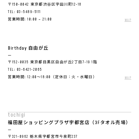
〒150-0042 東京都渋谷区宇田川町12-18
TEL:
03-5489-5111
営業時間: 10:00 ~ 21:00
MAP
Birthday 自由が丘
〒152-0035 東京都目黒区自由が丘2丁目7-19 1階
TEL:
03-6421-2065
営業時間: 12:00～18:00（定休日：火・水曜日）
MAP
tochigi
福田屋ショッピングプラザ宇都宮店（3Fタオル売場）
〒321-0962 栃木県宇都宮市今泉町237