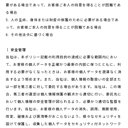
要がある場合であって、お客様ご本人の同意を得ることが困難であ
る場合
5. 人の生命、身体または財産の保護のために必要がある場合であ
って、お客様ご本人の同意を得ることが困難である場合
6. その他法令に基づく場合
安全管理
当社は、本ポリシー記載の利用目的の達成に必要な範囲内におい
て、お客様の個人データを正確かつ最新の内容に保つとともに、利
用する必要がなくなったときは、お客様の個人データを遅滞なく消
去するよう努めます。また、当社は、個人情報の取扱いの全部また
は一部を第三者に対して委託する場合があります。当社は、この場
合、第三者の選定は個人情報保護の観点から適切に行い、委託先に
おいて個人情報の安全管理が図られるよう、必要かつ適切な監督を
行います。当社は、お客様の個人データの消失、誤用、無断使用、
改変、破壊および漏洩等がおこらないよう、様々なセキュリティを
設けて保護し、収集した個人データをセキュリティ付ネットワーク