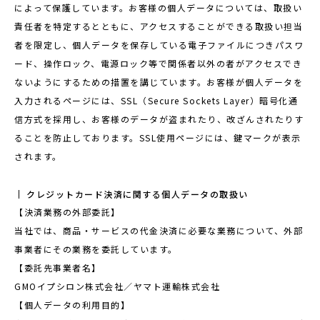
によって保護しています。お客様の個人データについては、取扱い
責任者を特定するとともに、アクセスすることができる取扱い担当
者を限定し、個人データを保存している電子ファイルにつきパスワ
ード、操作ロック、電源ロック等で関係者以外の者がアクセスでき
ないようにするための措置を講じています。お客様が個人データを
入力されるページには、SSL（Secure Sockets Layer）暗号化通
信方式を採用し、お客様のデータが盗まれたり、改ざんされたりす
ることを防止しております。SSL使用ページには、鍵マークが表示
されます。
クレジットカード決済に関する個人データの取扱い
【決済業務の外部委託】
当社では、商品・サービスの代金決済に必要な業務について、外部
事業者にその業務を委託しています。
【委託先事業者名】
GMOイプシロン株式会社／ヤマト運輸株式会社
【個人データの利用目的】