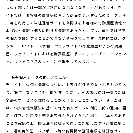
スの全部または一部がご利用になれなくなることがあります。当サ
イトでは、お客様の属性等に合った商品を表示するために、クッキ
ー等を利用して当社運営サイトを訪問するお客様の行動履歴情報お
よび属性情報（個人に関する情報であったとしても、単独では特定
の個人を識別することができない情報を指します。具体的には、ク
ッキー、IPアドレス情報、ウェブサイトの閲覧履歴および行動履
歴、ウェブサイトにおける購買履歴、端末ID、ユーザーエージェン
ト、リファラを含みます。）を取得しております。
保有個人データの開示／訂正等
当サイトへの個人情報の提供は、お客様が任意でなされるものであ
り、提供しないことも可能です。ただし、その場合には一部または
全部のサービスを受けることができないことがございます。当社
は、個人情報保護法に基づく保有個人データの利用目的の通知、開
示・訂正、利用停止等をお客様から求められた場合、ご本人である
ことを確認の上、関係法令に従って適切に対応します（必要に応じ
て、運転免許証、パスポート等公的機関の証明書類を確認させてい