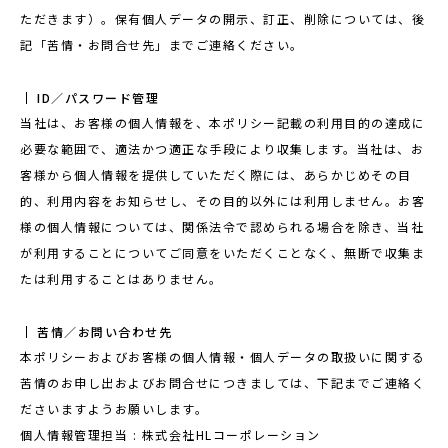
ただきます）。保有個人データの開示、訂正、削除については、後
記「苦情・お問合せ先」までご連絡ください。
ID／パスワード管理
当社は、お客様の個人情報を、本ポリシー記載の利用目的の達成に
必要な範囲で、適法かつ適正な手段により収集します。当社は、お
客様から個人情報を提供していただく際には、あらかじめその目
的、利用内容をお知らせし、その目的以外には利用しません。お客
様の個人情報については、関係法令で認められる場合を除き、当社
が利用することについてご同意をいただくことなく、無断で収集ま
たは利用することはありません。
苦情／お問い合わせ先
本ポリシーおよびお客様の個人情報・個人データの取扱いに関する
苦情のお申し出およびお問合せにつきましては、下記までご連絡く
ださいますようお願いします。
個人情報管理担当 : 株式会社HLコーポレーション