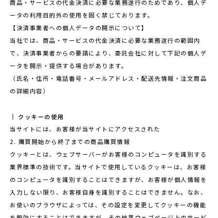
商品・サービスの代金決済に必要な業務遂行のためであり、個人デ
ータの利用目的外の使用を固く禁じております。
【決済事業者への個人データの開示について】
当社では、商品・サービスの代金決済に必要な業務遂行の範囲内
で、決済事業者からの要請により、委託会社に対して下記の個人デ
ータを開示・提供する場合があります。
（氏名・住所・電話番号・メールアドレス・配送先情報・注文商品
の詳細内容）
クッキーの使用
当サイトには、お客様が当サイトにアクセスされた
2. 購買開始から終了までの商品購買情報
クッキーとは、ウェブサーバーがお客様のコンピュータを識別する
業界標準の技術です。当サイトで使用しているクッキーは、お客様
のコンピュータを識別することはできますが、お客様が個人情報を
入力しない限り、お客様自身を識別することはできません。なお、
お使いのブラウザによっては、その設定を変更してクッキーの機能
を無効にすることはできますが、その結果ウェブページ上のサービ