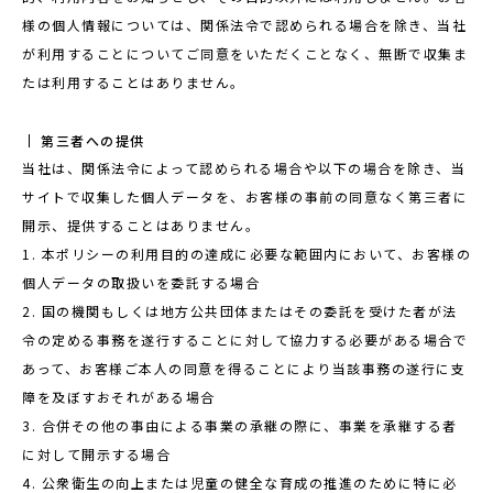
様の個人情報については、関係法令で認められる場合を除き、当社
が利用することについてご同意をいただくことなく、無断で収集ま
たは利用することはありません。
第三者への提供
当社は、関係法令によって認められる場合や以下の場合を除き、当
サイトで収集した個人データを、お客様の事前の同意なく第三者に
開示、提供することはありません。
1. 本ポリシーの利用目的の達成に必要な範囲内において、お客様の
個人データの取扱いを委託する場合
2. 国の機関もしくは地方公共団体またはその委託を受けた者が法
令の定める事務を遂行することに対して協力する必要がある場合で
あって、お客様ご本人の同意を得ることにより当該事務の遂行に支
障を及ぼすおそれがある場合
3. 合併その他の事由による事業の承継の際に、事業を承継する者
に対して開示する場合
4. 公衆衛生の向上または児童の健全な育成の推進のために特に必