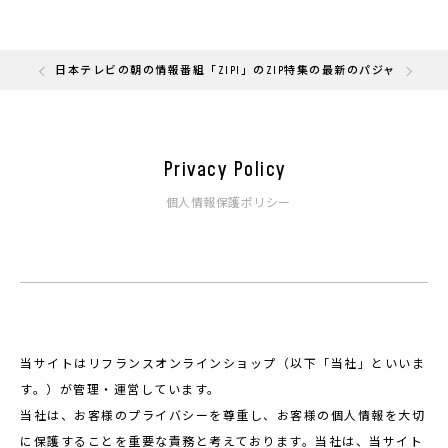
の「快眠部門」を受賞しました
日本テレビの朝の情報番組「ZIP!」のZIP特集の最新のパジャマと
Privacy Policy
個人情報保護ポリシー
当サイトはリフランスオンラインショップ（以下「当社」といいま
す。）が管理・運営しています。
当社は、お客様のプライバシーを尊重し、お客様の個人情報を大切
に保護することを重要な責務と考えております。当社は、当サイト