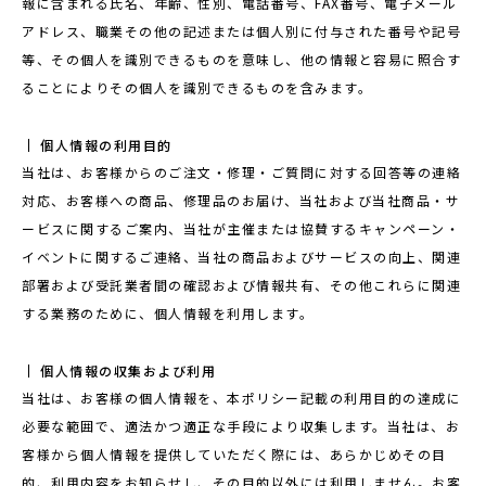
報に含まれる氏名、年齢、性別、電話番号、FAX番号、電子メール
アドレス、職業その他の記述または個人別に付与された番号や記号
等、その個人を識別できるものを意味し、他の情報と容易に照合す
ることによりその個人を識別できるものを含みます。
個人情報の利用目的
当社は、お客様からのご注文・修理・ご質問に対する回答等の連絡
対応、お客様への商品、修理品のお届け、当社および当社商品・サ
ービスに関するご案内、当社が主催または協賛するキャンペーン・
イベントに関するご連絡、当社の商品およびサービスの向上、関連
部署および受託業者間の確認および情報共有、その他これらに関連
する業務のために、個人情報を利用します。
個人情報の収集および利用
当社は、お客様の個人情報を、本ポリシー記載の利用目的の達成に
必要な範囲で、適法かつ適正な手段により収集します。当社は、お
客様から個人情報を提供していただく際には、あらかじめその目
的、利用内容をお知らせし、その目的以外には利用しません。お客