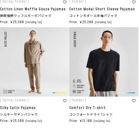
[ Spring-Summer ]
[ Summer ]
Cotton Linen Waffle Gauze Pajamas
Cotton Modal Short Sleeve Pajamas
綿麻強撚ワッフルガーゼパジャマ
コットンモダール半袖パジャマ
Price: ￥25,300
Price: ￥25,300
[Including Tax]
[Including Tax]
[ Spring-Summer ]
[ Summer ]
Silky Satin Pajamas
Comfort Dry T-shirt
シルキーサテンパジャマ
コンフォートドライ Tシャツ
Price: ￥25,300
Price: ￥12,100
[Including Tax]
[Including Tax]