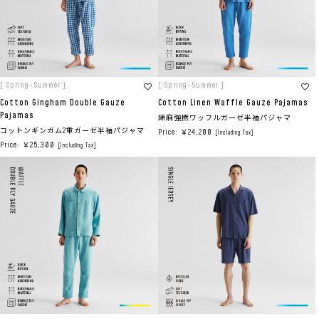
[ Spring-Summer ]
[ Spring-Summer ]
Cotton Gingham Double Gauze
Cotton Linen Waffle Gauze Pajamas
Pajamas
綿麻強撚ワッフルガーゼ半袖パジャマ
コットンギンガム2重ガーゼ半袖パジャマ
Price: ￥24,200
[Including Tax]
Price: ￥25,300
[Including Tax]