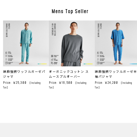
Mens Top Seller
綿麻強撚ワッフルガーゼパ
オーガニックコットン ス
綿麻強撚ワッフルガーゼ半
ジャマ
ムースプルオーバー
袖パジャマ
Price: ￥25,300
Price: ￥16,500
Price: ￥24,200
［Including
［Including
［Including
Tax］
Tax］
Tax］