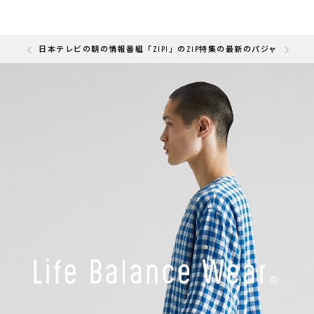
の「快眠部門」を受賞しました
日本テレビの朝の情報番組「ZIP!」のZIP特集の最新のパジャマと