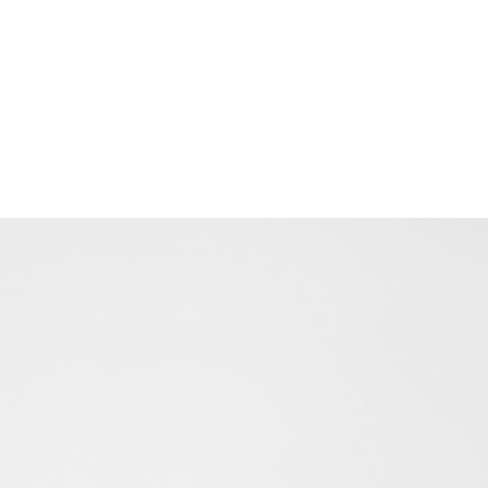
日本テレビ
TOP
Spring & Summer