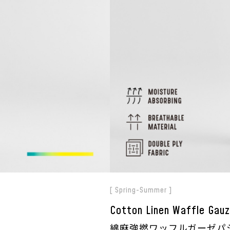
[ Spring-Summer ]
Cotton Linen Waffle Gau
綿麻強撚ワッフルガーゼパ