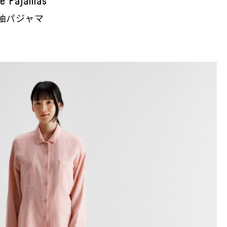
ze Pajamas
袖パジャマ