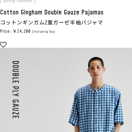
[ Spring-Summer ]
Cotton Gingham Double Gauze Pajamas
コットンギンガム2重ガーゼ半袖パジャマ
Price: ￥24,200
[Including Tax]