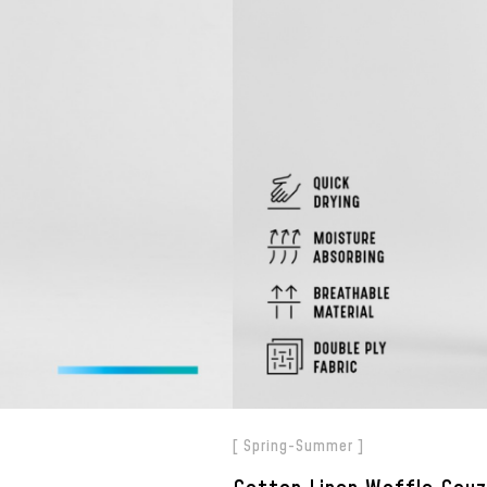
[ Spring-Summer ]