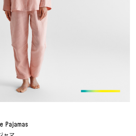
ze Pajamas
ジャマ