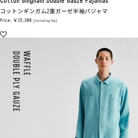
Cotton Gingham Double Gauze Pajamas
コットンギンガム2重ガーゼ半袖パジャマ
Price: ￥25,300
[Including Tax]