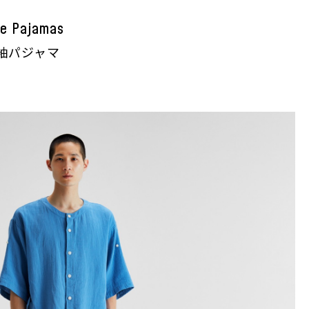
ze Pajamas
袖パジャマ