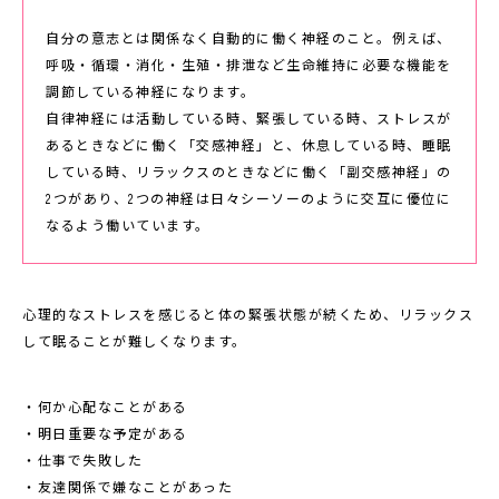
自分の意志とは関係なく自動的に働く神経のこと。例えば、
呼吸・循環・消化・生殖・排泄など生命維持に必要な機能を
調節している神経になります。
自律神経には活動している時、緊張している時、ストレスが
あるときなどに働く「交感神経」と、休息している時、睡眠
している時、リラックスのときなどに働く「副交感神経」の
2つがあり、2つの神経は日々シーソーのように交互に優位に
なるよう働いています。
心理的なストレスを感じると体の緊張状態が続くため、リラックス
して眠ることが難しくなります。
・何か心配なことがある
・明日重要な予定がある
・仕事で失敗した
・友達関係で嫌なことがあった