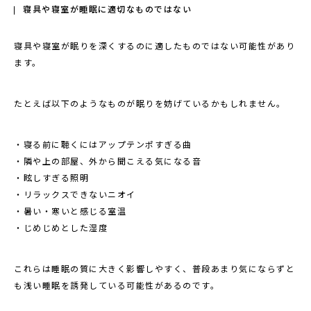
寝具や寝室が睡眠に適切なものではない
寝具や寝室が眠りを深くするのに適したものではない可能性があり
ます。
たとえば以下のようなものが眠りを妨げているかもしれません。
・寝る前に聴くにはアップテンポすぎる曲
・隣や上の部屋、外から聞こえる気になる音
・眩しすぎる照明
・リラックスできないニオイ
・暑い・寒いと感じる室温
・じめじめとした湿度
これらは睡眠の質に大きく影響しやすく、普段あまり気にならずと
も浅い睡眠を誘発している可能性があるのです。