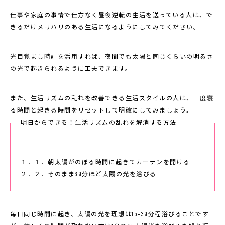
仕事や家庭の事情で仕方なく昼夜逆転の生活を送っている人は、で
きるだけメリハリのある生活になるようにしてみてください。
光目覚まし時計を活用すれば、夜間でも太陽と同じくらいの明るさ
の光で起きられるように工夫できます。
また、生活リズムの乱れを改善できる生活スタイルの人は、一度寝
る時間と起きる時間をリセットして明確にしてみましょう。
明日からできる！生活リズムの乱れを解消する方法
１．１．朝太陽がのぼる時間に起きてカーテンを開ける
２．２．そのまま30分ほど太陽の光を浴びる
毎日同じ時間に起き、太陽の光を理想は15-30分程浴びることです