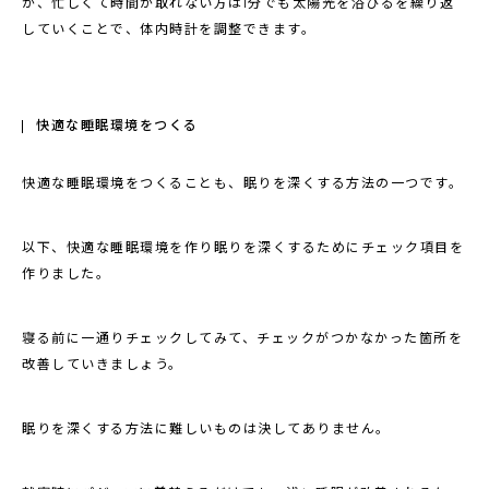
が、忙しくて時間が取れない方は1分でも太陽光を浴びるを繰り返
していくことで、体内時計を調整できます。
快適な睡眠環境をつくる
快適な睡眠環境をつくることも、眠りを深くする方法の一つです。
以下、快適な睡眠環境を作り眠りを深くするためにチェック項目を
作りました。
寝る前に一通りチェックしてみて、チェックがつかなかった箇所を
改善していきましょう。
眠りを深くする方法に難しいものは決してありません。