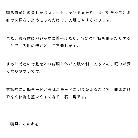
寝る直前に飲食したりスマートフォンを見たり、脳が刺激を受ける
ものを見ないようにするだけで、入眠しやすくなります。
また、寝る前にパジャマに着替えたり、特定の行動を取ったりする
ことで、入眠の儀式として定着します。
すると特定の行動をとれば脳と体が入眠体制に入るため、眠りが深
くなりやすいです。
意識的に活動モードから休息モードに切り替えることで、睡眠だけ
でなく体調も整いやすくなり一石二鳥です。
寝具にこだわる