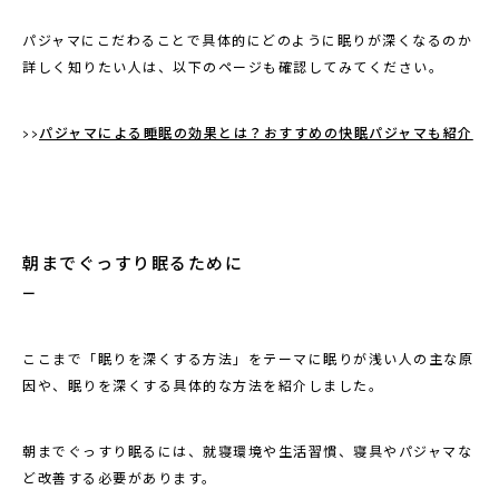
パジャマにこだわることで具体的にどのように眠りが深くなるのか
詳しく知りたい人は、以下のページも確認してみてください。
>>​​
パジャマによる睡眠の効果とは？おすすめの快眠パジャマも紹介
朝までぐっすり眠るために
ここまで「眠りを深くする方法」をテーマに眠りが浅い人の主な原
因や、眠りを深くする具体的な方法を紹介しました。
朝までぐっすり眠るには、就寝環境や生活習慣、寝具やパジャマな
ど改善する必要があります。