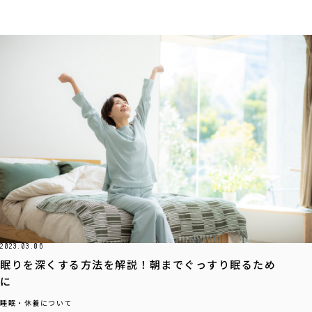
2023.03.06
眠りを深くする方法を解説！朝までぐっすり眠るため
に
睡眠・休養について