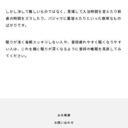
しかし決して難しいものではなく、意識して入浴時間を変えたり飲
食の時間をズラしたり、パジャマに着替えたりといった簡単なもの
ばかりです。
眠りが浅く毎朝スッキリしない人や、普段疲れやすく眠くなりやす
い人は、これを機に眠りが深くなるように普段の睡眠を見直してみ
てください。
会社概要
お問い合わせ