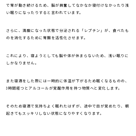
で胃が動き続けるため、脳が興奮してなかなか寝付けなかったり浅
い眠りになったりすると言われています。
さらに、満腹になった状態で分泌される「レプチン」が、食べたも
のを消化するために胃腸を活性化させます。
これにより、寝ようとしても脳や体が休まらないため、浅い眠りに
しかなりません。
また寝酒をした際には一時的に体温が下がるため眠くなるものの、
3時間経つとアルコールが覚醒作用を持つ物質へと変化します。
そのため寝酒で気持ちよく眠れたはずが、途中で目が覚めたり、朝
起きてもスッキリしない状態になりやすくなります。