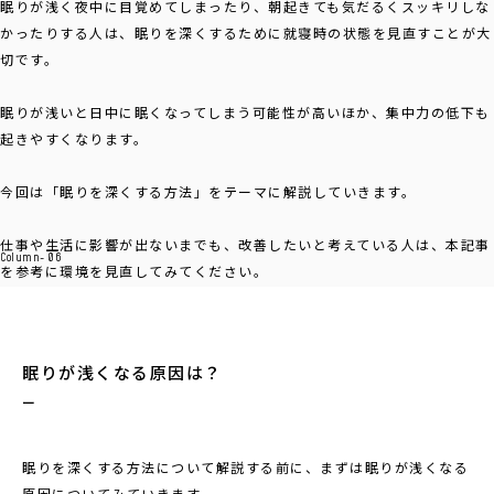
眠りが浅く夜中に目覚めてしまったり、朝起きても気だるくスッキリしな
かったりする人は、眠りを深くするために就寝時の状態を見直すことが大
切です。
眠りが浅いと日中に眠くなってしまう可能性が高いほか、集中力の低下も
起きやすくなります。
今回は「眠りを深くする方法」をテーマに解説していきます。
仕事や生活に影響が出ないまでも、改善したいと考えている人は、本記事
Column- 06
を参考に環境を見直してみてください。
眠りが浅くなる原因は？
眠りを深くする方法について解説する前に、まずは眠りが浅くなる