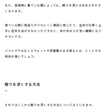
また、就寝時に着ている服によっても、眠りの深さは左右されやす
くなります。
寝ている間に寝返りがうちにくく窮屈に感じたり、生地が分厚く上
手に湿気を逃がせなかったりすると、体が休まらず浅い睡眠になり
やすいです。
パジャマではなくスウェットや部屋着のまま寝る人は、とくにその
傾向が強いでしょう。
眠りを深くする方法
それではここから眠りを深くする方法についてみていきます。