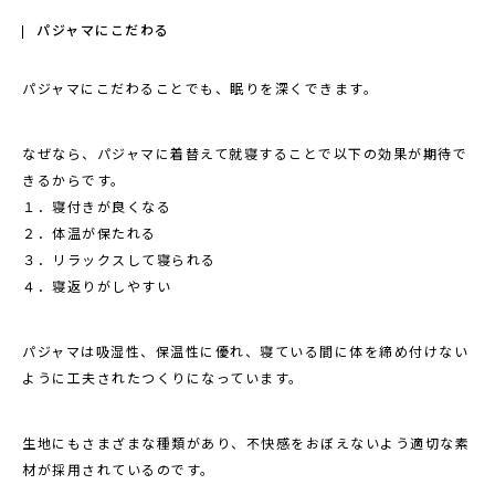
パジャマにこだわる
パジャマにこだわることでも、眠りを深くできます。
なぜなら、パジャマに着替えて就寝することで以下の効果が期待で
きるからです。
１．寝付きが良くなる
２．体温が保たれる
３．リラックスして寝られる
４．寝返りがしやすい
パジャマは吸湿性、保温性に優れ、寝ている間に体を締め付けない
ように工夫されたつくりになっています。
生地にもさまざまな種類があり、不快感をおぼえないよう適切な素
材が採用されているのです。