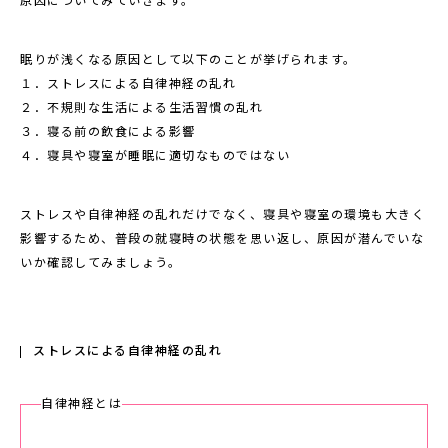
原因についてみていきます。
眠りが浅くなる原因として以下のことが挙げられます。
１．ストレスによる自律神経の乱れ
２．不規則な生活による生活習慣の乱れ
３．寝る前の飲食による影響
４．寝具や寝室が睡眠に適切なものではない
ストレスや自律神経の乱れだけでなく、寝具や寝室の環境も大きく
影響するため、普段の就寝時の状態を思い返し、原因が潜んでいな
いか確認してみましょう。
ストレスによる自律神経の乱れ
自律神経とは