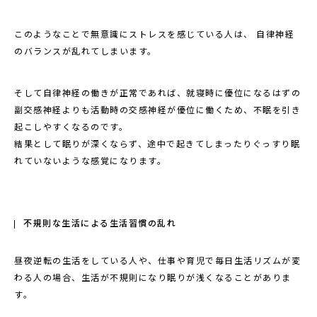
このようなことで無意識にストレスを感じている人は、 自律神経
のバランスが乱れてしまいます。
そして自律神経の働きが正常であれば、就寝時に優位になるはずの
副交感神経よりも活動時の交感神経が優位に働くため、不眠を引き
起こしやすくなるのです。
結果として眠りが深くならず、途中で起きてしまったりぐっすり眠
れていないような感覚になります。
不規則な生活による生活習慣の乱れ
昼夜逆転の生活をしている人や、仕事や育児で毎日生活リズムが変
わる人の場合、生活が不規則になり眠りが浅くなることがありま
す。