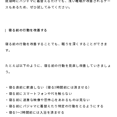
就寝時にパジャマに着替えるだけでも、浅い睡眠が改善されるケー
スもあるため、ぜひ試してみてください。
寝る前の行動を改善する
寝る前の行動を改善することでも、眠りを深くすることができま
す。
たとえば以下のように、寝る前の行動を見直し改善していきましょ
う。
・寝る直前に飲食しない（寝る3時間前には済ませる）
・寝る前にスマートフォンやPCを触らない
・
寝る前に過激な映像や恐怖心をあおるものは見ない
・寝る前にパジャマに着替えたり特定の行動をとるようにする
・寝る1〜2時間前には入浴を済ませる