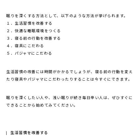
眠りを深くする方法として、以下のような方法が挙げられます。
１．生活習慣を改善する
２．快適な睡眠環境をつくる
３．寝る前の行動を改善する
４．寝具にこだわる
５．パジャマにこだわる
生活習慣の改善には時間がかかるでしょうが、寝る前の行動を変え
たり寝具やパジャマにこだわったりすることは今すぐにできます。
眠りを深くしたい人や、浅い眠りが続き毎日辛い人は、ぜひすぐに
できることから始めてみてください。
生活習慣を改善する