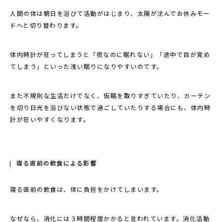
人間の体は朝日を浴びて活動がはじまり、太陽が沈んでお休みモー
ドへと切り替わります。
体内時計が狂ってしまうと「夜なのに眠れない」「途中で目が覚め
てしまう」といった浅い眠りになりやすいのです。
また不規則な生活だけでなく、仮眠を取りすぎていたり、カーテン
を切り日光を浴びない状態で過ごしていたりする場合にも、体内時
計が狂いやすくなります。
寝る直前の飲食による影響
寝る直前の飲食は、体に負担をかけてしまいます。
なぜなら、消化には３時間程度かかると言われています。消化活動