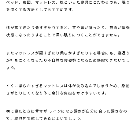
ベッド、布団、マットレス、枕といった寝具にこだわるのも、眠り
を深くする方法としておすすめです。
枕が高すぎたり低すぎたりすると、首や肩が凝ったり、筋肉が緊張
状態になったりすることで深い眠りにつくことができません。
またマットレスが硬すぎたり柔らかすぎたりする場合にも、寝返り
が打ちにくくなったり不自然な寝姿勢になるため快眠できないでし
ょう。
とくに柔らかすぎるマットレスは体が沈み込んでしまうため、身動
きがとりにくくなり体に余計な負担をかけやすいです。
横に寝たときに背骨がIラインになる硬さが自分に合った硬さなの
で、寝具店で試してみるとよいでしょう。