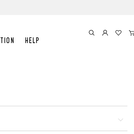
門」を受賞しました
スパジャマを紹介いただきました。
TION
HELP