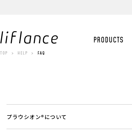
【アワード
日本テレビ
PRODUCTS
TOP
HELP
FAQ
プラウシオン®について