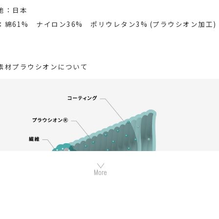
地：日本
：綿61% ナイロン36% ポリウレタン3% (プラウシオン加工)
素材プラウシオンについて