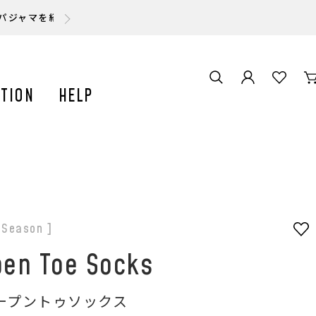
スパジャマを紹介いただきました。
TION
HELP
l Season ]
en Toe Socks
ープントゥソックス