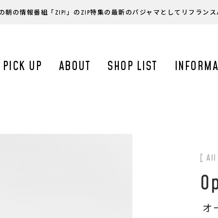
の朝の情報番組「ZIP!」のZIP特集の最新のパジャマとしてリフラン
PICK UP
ABOUT
SHOP LIST
INFORMA
[ Al
Op
オ