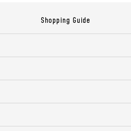
シリ
す。
Shopping Guide
ウエ