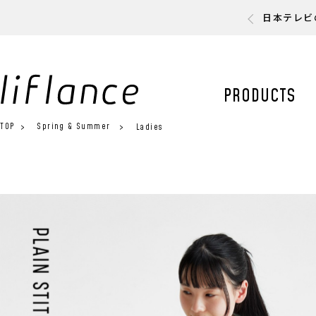
日本テレビ
PRODUCTS
TOP
Spring & Summer
Ladies