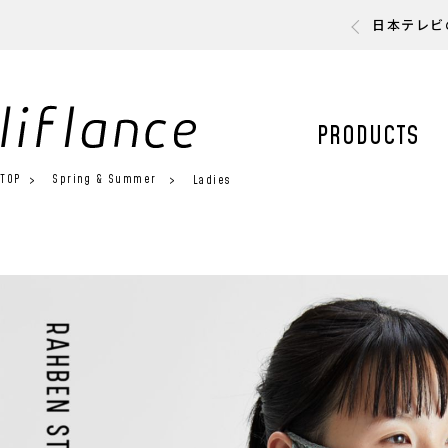
日本テレビ
PRODUCTS
TOP
Spring & Summer
Ladies