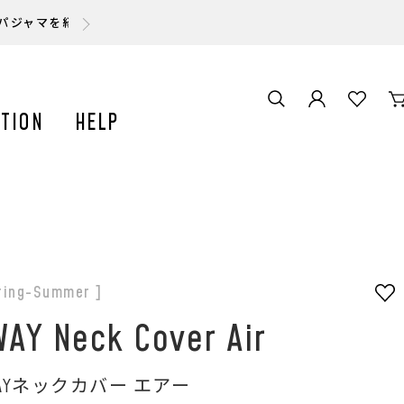
スパジャマを紹介いただきました。
TION
HELP
ring-Summer ]
AY Neck Cover Air
WAYネックカバー エアー