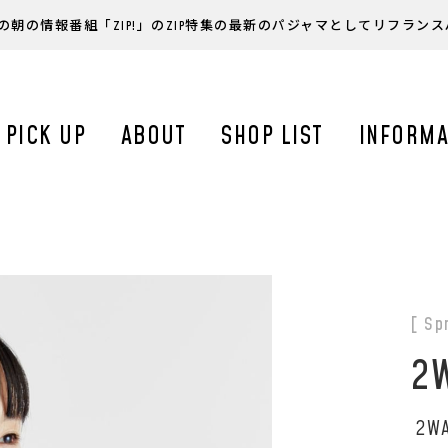
の朝の情報番組「ZIP!」のZIP特集の最新のパジャマとしてリフラン
PICK UP
ABOUT
SHOP LIST
INFORMA
[ Sp
2W
2