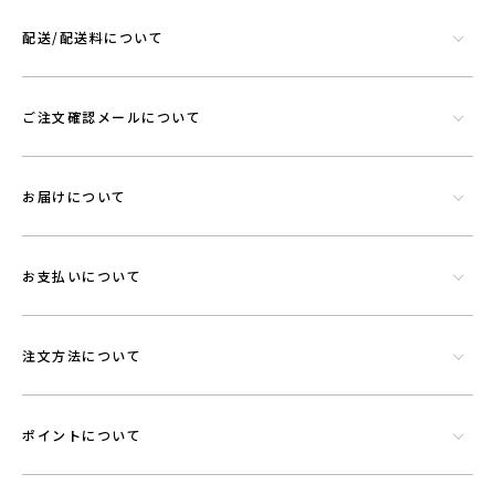
配送/配送料について
シリカやトルマリンなど数種類の天然鉱石でできたミネラル混合体で
す。功績を微細に粉砕したものを染色工程で繊維にコーティングさせウ
ご注文確認メールについて
エアに機能を持たせることができる素材です。
お届けについて
お支払いについて
注文方法について
ポイントについて