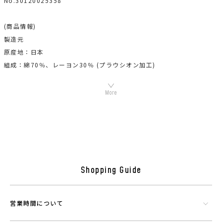
No.30120025358
(商品情報)
製造元
原産地：日本
組成：綿70％、レーヨン30％ (プラウシオン加工)
機能素材プラウシオンについて
Shopping Guide
営業時間について