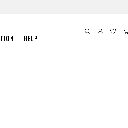
TION
HELP