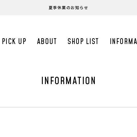
夏季休業のお知らせ
PICK UP
ABOUT
SHOP LIST
INFORMA
INFORMATION