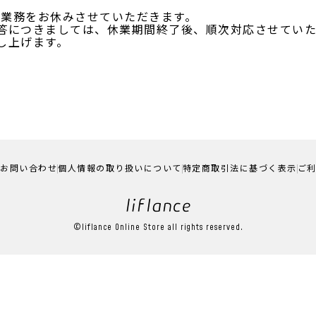
通常業務をお休みさせていただきます。
答につきましては、休業期間終了後、順次対応させていた
し上げます。
お問い合わせ
個人情報の取り扱いについて
特定商取引法に基づく表示
ご
©liflance Online Store all rights reserved.