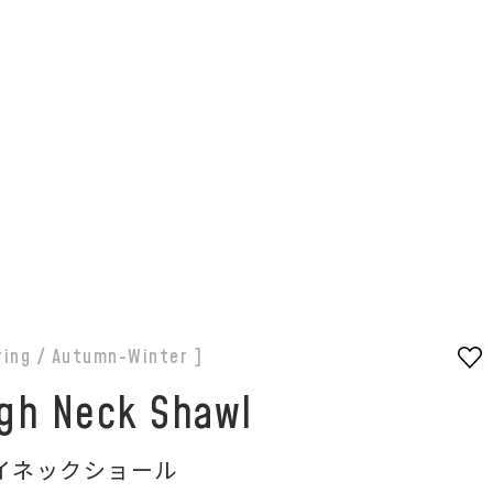
ring / Autumn-Winter ]
gh Neck Shawl
イネックショール