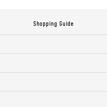
シリ
す。
Shopping Guide
ウエ