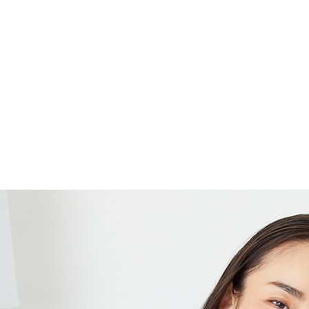
TOP
Ladies