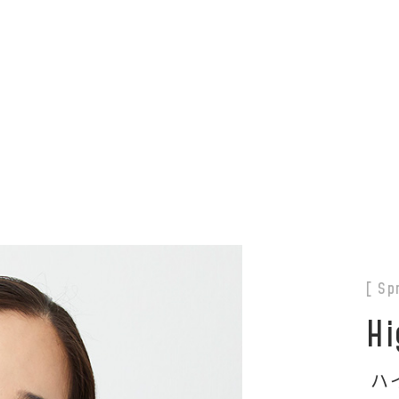
夏季休業のお知らせ
[ Sp
Hi
ハ