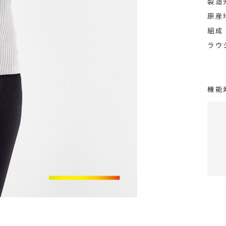
製造
原産
組成
ラウ
機能