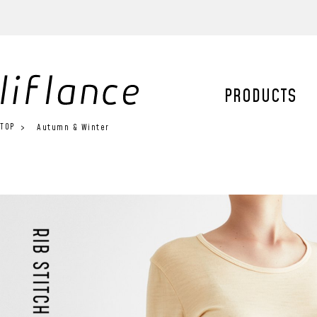
PRODUCTS
TOP
Autumn & Winter