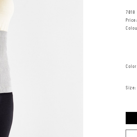
7018
Pric
Colou
Color
Size: