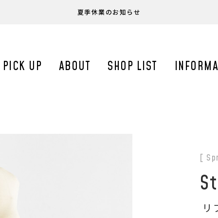
夏季休業のお知らせ
PICK UP
ABOUT
SHOP LIST
INFORMA
[ Sp
St
リ