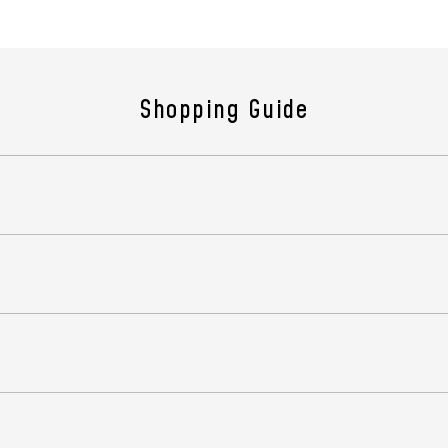
シリ
す。
Shopping Guide
ウエ