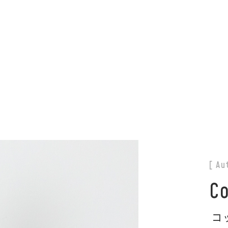
夏季休業のお知らせ
[ Au
Co
コ