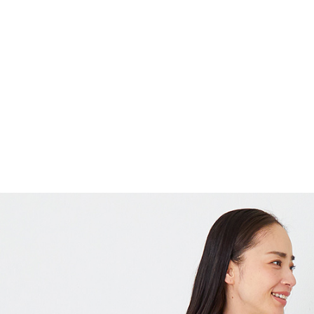
TOP
Ladies