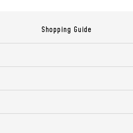
す。
ウエ
Shopping Guide