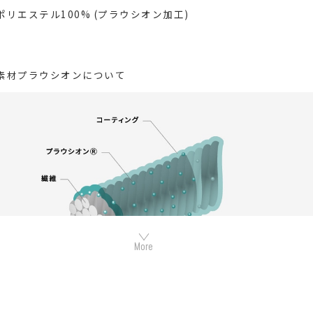
ポリエステル100% (プラウシオン加工)
素材プラウシオンについて
カやトルマリンなど数種類の天然鉱石でできたミネラル混合体で