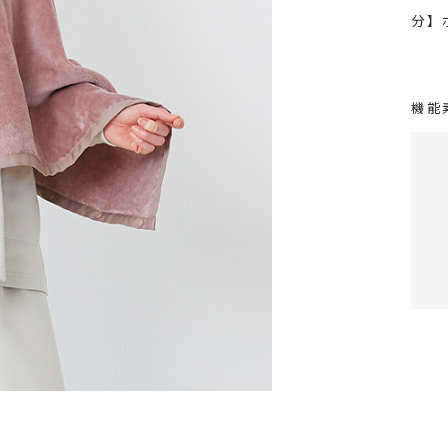
分】
機能
シリ