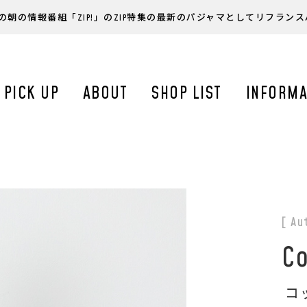
の朝の情報番組「ZIP!」のZIP特集の最新のパジャマとしてリフラン
PICK UP
ABOUT
SHOP LIST
INFORMA
[ Au
Co
コ