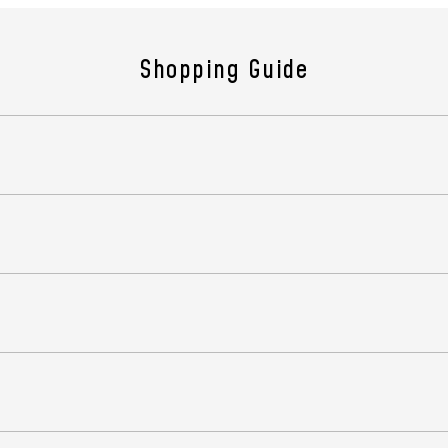
す。
ウエ
Shopping Guide