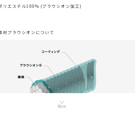
ポリエステル100% (プラウシオン加工)
素材プラウシオンについて
カやトルマリンなど数種類の天然鉱石でできたミネラル混合体で