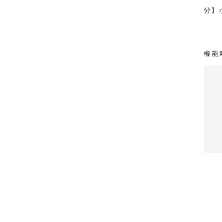
分】
機能
シリ