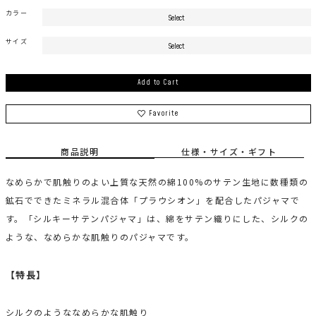
カラー
サイズ
Add to Cart
Favorite
商品説明
仕様・サイズ・ギフト
なめらかで肌触りのよい上質な天然の綿100%のサテン生地に数種類の
鉱石でできたミネラル混合体「プラウシオン」を配合したパジャマで
す。「シルキーサテンパジャマ」は、綿をサテン織りにした、シルクの
ような、なめらかな肌触りのパジャマです。
【特長】
シルクのようななめらかな肌触り