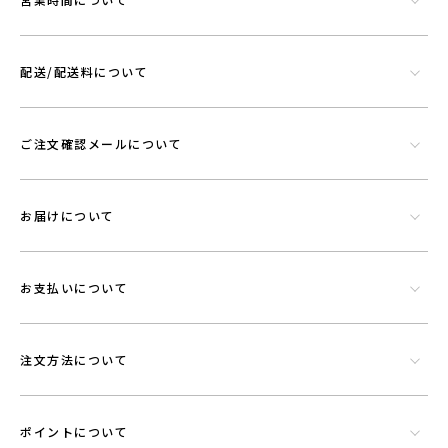
配送/配送料について
ご注文確認メールについて
シリカやトルマリンなど数種類の天然鉱石でできたミネラル混合体で
す。功績を微細に粉砕したものを染色工程で繊維にコーティングさせウ
エアに機能を持たせることができる素材です。
お届けについて
お支払いについて
注文方法について
ポイントについて