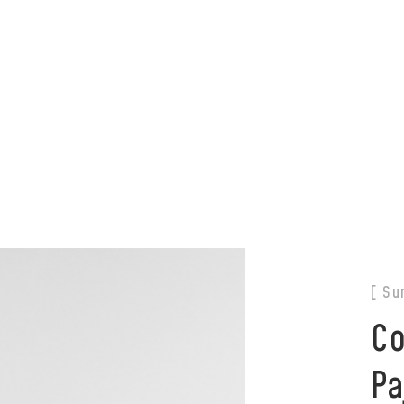
夏季休業のお知らせ
[ Su
Co
P