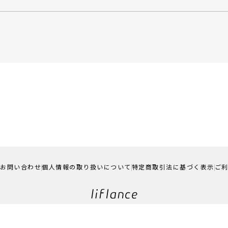
お問い合わせ
個人情報の取り扱いについて
特定商取引法に基づく表示
ご
©liflance Online Store all rights reserved.