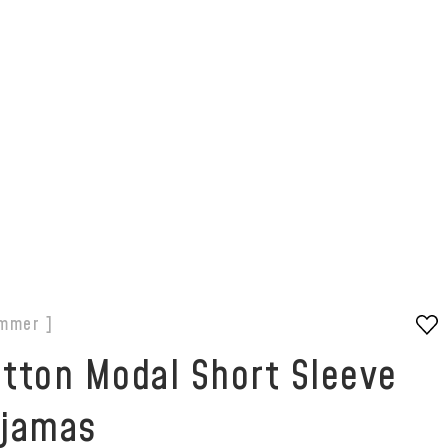
mmer ]
tton Modal Short Sleeve
ajamas