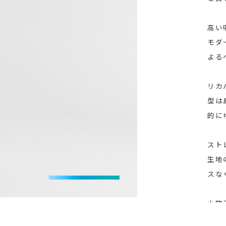
高い
モダ
よる
リカ
型は
的に
スト
生地
スな
小物
ズボ