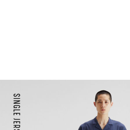
TOP
Mens