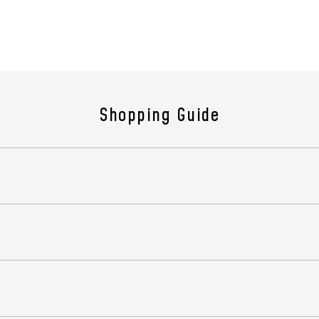
(商品
製造
原産
組成
Shopping Guide
機能