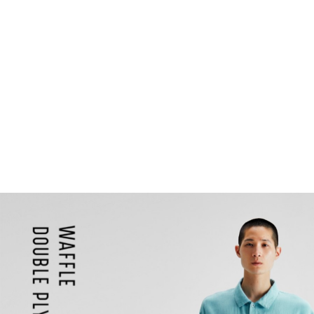
日本テレビ
TOP
Spring & Summer
Mens