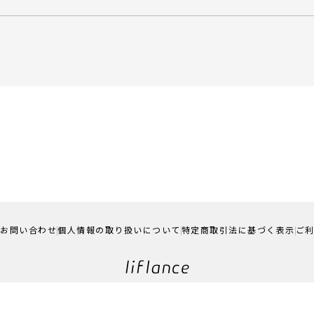
お問い合わせ
個人情報の取り扱いについて
特定商取引法に基づく表示
ご
©liflance Online Store all rights reserved.