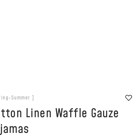
スパジャマを紹介いただきました。
ring-Summer ]
tton Linen Waffle Gauze
ajamas