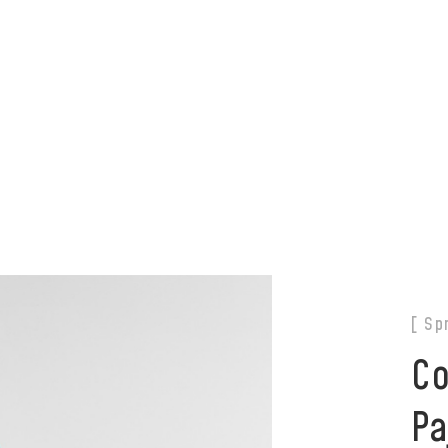
の朝の情報番組「ZIP!」のZIP特集の最新のパジャマとしてリフラン
[ Sp
Co
P