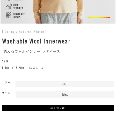
[ Spring / Autumn-Winter ]
Washable Wool Innerwear
洗えるウールインナー レディース
5010
Price:￥
13,200
Including Tax
カラー
サイズ
Add to Cart