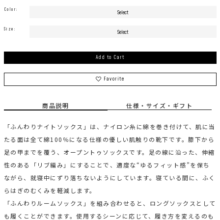
Color:
Size:
Add to Cart
Favorite
商品説明
仕様・サイズ・ギフト
「ふんわりナイトソックス」は、ナイロン糸に綿を巻き付けて、肌に当
たる面は全て綿100％になる仕様の優しい肌触りの靴下です。膝下から
足の甲までを覆う、オープントゥソックスです。足の線に沿った、伸縮
性のある「リブ編み」にすることで、適度な“ゆるフィット感”を保ち
ながら、就寝中にずり落ちないようにしています。寝ている間に、ふく
らはぎのむくみを軽減します。
「ふんわりルームソックス」を組み合わせると、ロングソックスとして
も履くことができます。使用するシーンに応じて、履き方を変えるのも