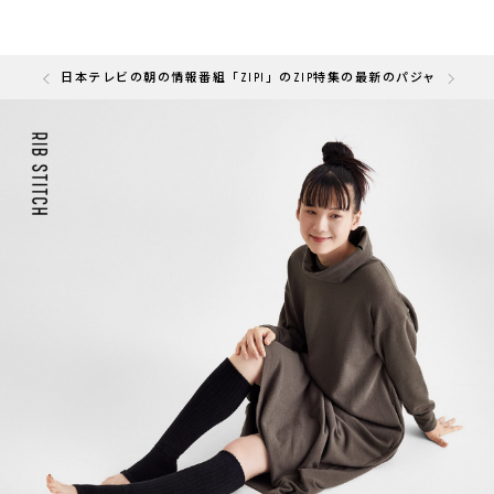
の「快眠部門」を受賞しました
日本テレビの朝の情報番組「ZIP!」のZIP特集の最新のパジャマと