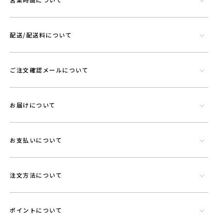
配送/配送料について
シリカやトルマリンなど数種類の天然鉱石でできたミネラル混合体で
す。功績を微細に粉砕したものを染色工程で繊維にコーティングさせウ
ご注文確認メールについて
エアに機能を持たせることができる素材です。
お届けについて
お支払いについて
注文方法について
ポイントについて