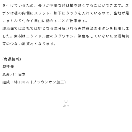
を付けているため、長さが不要な時は袖を短くすることができます。ズ
ボンは裾の内側にスリット、膝下にタックを入れているので、生地が足
にまとわり付かず自由に動かすことが出来ます。
環境面では当社では初となる生分解される天然資源のボタンを採用しま
した。素材はエクアドル産のタグワヤシ、染色もしていないため環境負
荷の少ない副資材となります。
(商品情報)
製造元
原産地：日本
組成：綿100％ (プラウシオン加工)
機能素材プラウシオンについて