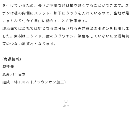
を付けているため、長さが不要な時は袖を短くすることができます。ズ
ボンは裾の内側にスリット、膝下にタックを入れているので、生地が足
にまとわり付かず自由に動かすことが出来ます。
環境面では当社では初となる生分解される天然資源のボタンを採用しま
した。素材はエクアドル産のタグワヤシ、染色もしていないため環境負
荷の少ない副資材となります。
(商品情報)
製造元
原産地：日本
組成：綿100％ (プラウシオン加工)
機能素材プラウシオンについて