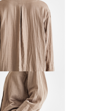
製造
原産
組成
機能