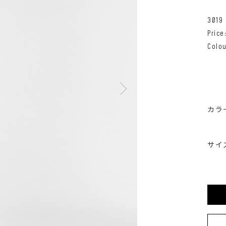
3019
Pric
Colou
カラ
サイ