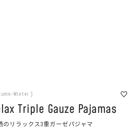
スパジャマを紹介いただきました。
tumn-Winter ]
lax Triple Gauze Pajamas
晒のリラックス3重ガーゼパジャマ