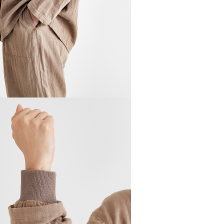
シリ
す。
ウエ