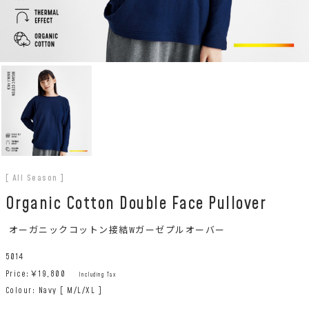
[ All Season ]
Organic Cotton Double Face Pullover
オーガニックコットン接結Wガーゼプルオーバー
5014
Price:￥
19,800
Including Tax
Colour: Navy [ M/L/XL ]