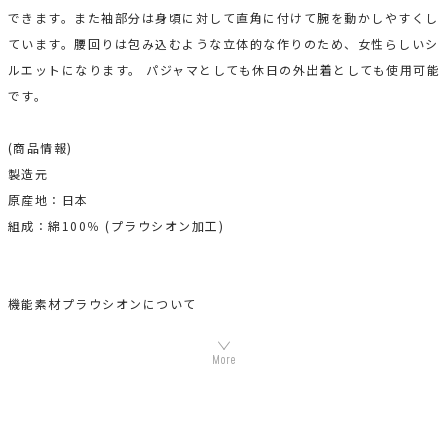
できます。また袖部分は身頃に対して直角に付けて腕を動かしやすくし
ています。腰回りは包み込むような立体的な作りのため、女性らしいシ
ルエットになります。 パジャマとしても休日の外出着としても使用可能
です。
(商品情報)
製造元
原産地：日本
組成：綿100％ (プラウシオン加工)
機能素材プラウシオンについて