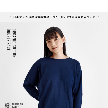
の「快眠部門」を受賞しました
日本テレビの朝の情報番組「ZIP!」のZIP特集の最新のパジャマと