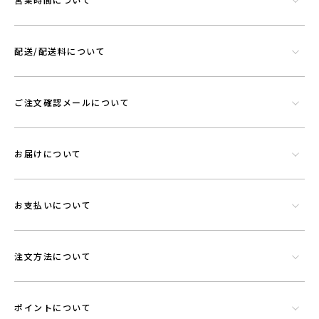
す。功績を微細に粉砕したものを染色工程で繊維にコーティングさせウ
エアに機能を持たせることができる素材です。
配送/配送料について
ご注文確認メールについて
お届けについて
お支払いについて
注文方法について
ポイントについて