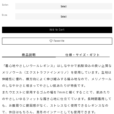
Color:
Size:
Add to Cart
Favorite
商品説明
仕様・サイズ・ギフト
「着心地やさしいウールレギンス」はしなやかで肌馴染みの良い上質な
メリノウール（エクストラファインメリノ）を使用しています。生地は
伸縮性に優れ、横方向によく伸び縮みする編み地なので、メリノウール
のしなやかさと相まってやさしい肌あたりが特長です。
またウエストに使用するゴムの幅を7mmと細くすることで、肌あたり
のやさしいゆるフィットな履き心地に仕立てています。長時間着用して
も、お腹周りに窮屈感がなく、ストレスなく使用できるレギンスなの
で、休日はもちろん、真冬のインナーとしても使用できます。