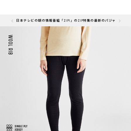
の「快眠部門」を受賞しました
日本テレビの朝の情報番組「ZIP!」のZIP特集の最新のパジャマと